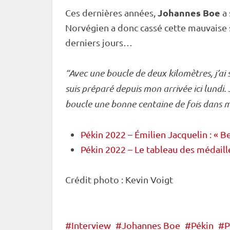
Johannes Boe
Ces dernières années,
a 
Norvégien a donc cassé cette mauvaise sé
derniers jours…
“Avec une boucle de deux kilomètres, j’ai
suis préparé depuis mon arrivée ici lundi. J
boucle une bonne centaine de fois dans m
Pékin 2022 – Émilien Jacquelin : « 
Pékin 2022 – Le tableau des médaill
Crédit photo : Kevin Voigt
Interview
Johannes Boe
Pékin
P