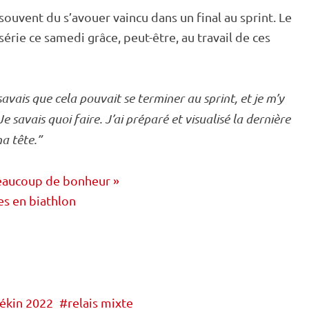
souvent du s’avouer vaincu dans un final au
sprint
. Le
rie ce samedi grâce, peut-être, au travail de ces
 savais que cela pouvait se terminer au
sprint
, et je m’y
e savais quoi faire. J’ai préparé et visualisé la dernière
a tête.”
Beaucoup de bonheur »
es en biathlon
ékin 2022
relais mixte