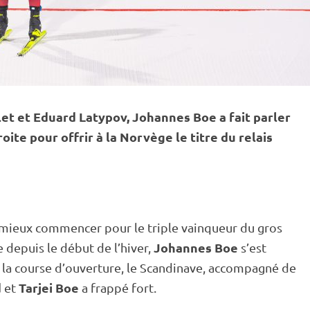
llet et Eduard Latypov, Johannes Boe a fait parler
oite pour offrir à la Norvège le titre du
relais
mieux commencer pour le triple vainqueur du gros
Johannes Boe
e
depuis le début de l’hiver,
s’est
 la course d’ouverture, le Scandinave, accompagné de
d
Tarjei
Boe
et
a frappé fort.