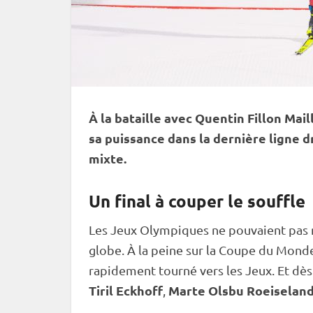
À la bataille avec Quentin Fillon Mai
sa puissance dans la dernière ligne dr
mixte
.
Un final à couper le souffle
Les
Jeux Olympiques
ne pouvaient pas 
globe. À la peine sur la
Coupe du Mond
rapidement tourné vers les Jeux. Et dès
Tiril Eckhoff
Marte Olsbu Roeiselan
,