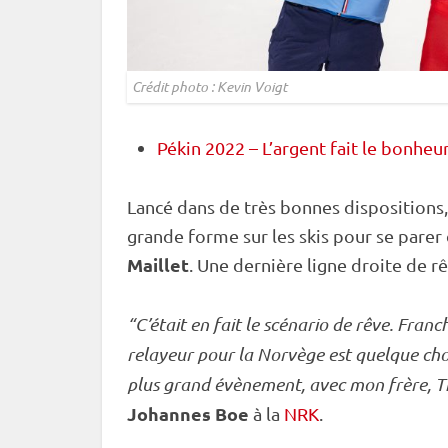
Crédit photo : Kevin Voigt
Pékin 2022 – L’argent fait le bonheu
Lancé dans de très bonnes dispositions
grande forme sur les skis pour se pare
Maillet
. Une dernière ligne droite de
“C’était en fait le scénario de rêve. Franc
relayeur pour la Norvège est quelque chos
plus grand évènement, avec mon frère, Ti
Johannes Boe
à la
NRK
.