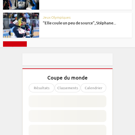
Jeux Olympiques
“Elle coule un peu de source”, Stéphane...
Charger plus
Coupe du monde
Résultats
Classements
Calendrier