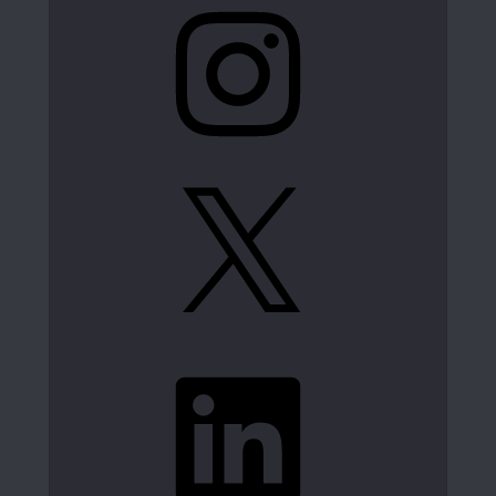
Instagram
X
LinkedIn