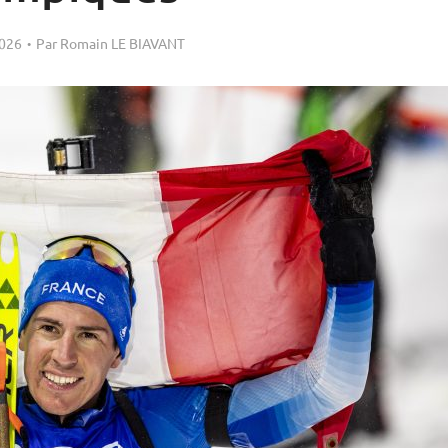
2026
Par
Romain LE BIAVANT