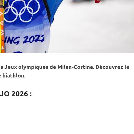
es
Jeux olympiques
de Milan-Cortina. Découvrez le
 biathlon.
JO 2026 :