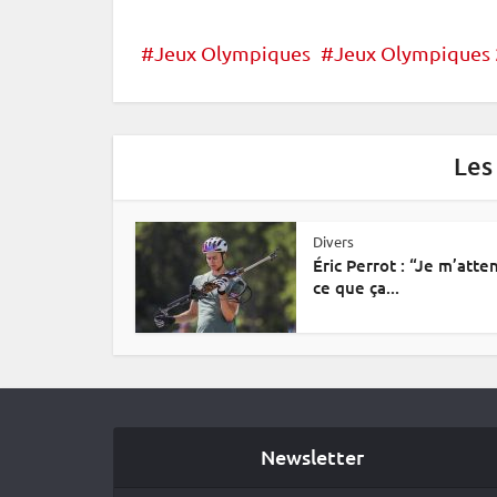
Jeux Olympiques
Jeux Olympiques
Les
Divers
Éric Perrot : “Je m’atte
ce que ça...
Newsletter