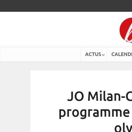
ACTUS
CALEND
JO Milan-C
programme 
ol