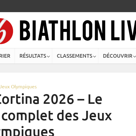
RIER
RÉSULTATS
CLASSEMENTS
DÉCOUVRIR
Jeux Olympiques
ortina 2026 – Le
complet des Jeux
ympiques