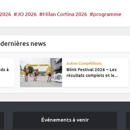
 2026
JO 2026
Milan Cortina 2026
programme
 dernières news
Autres Compétitions
nds à
Blink Festival 2026 – Les
résultats complets et le...
Événements à venir