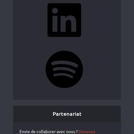
LinkedIn
Spotify
Partenariat
Envie de collaborer avec nous ?
Devenez