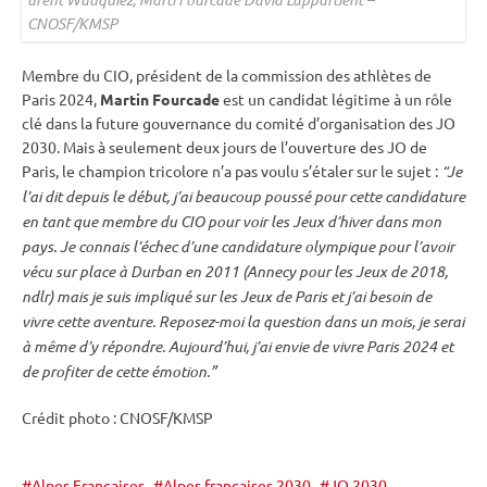
CNOSF/KMSP
Membre du CIO, président de la commission des athlètes de
Paris 2024,
Martin Fourcade
est un candidat légitime à un rôle
clé dans la future gouvernance du comité d’organisation des JO
2030. Mais à seulement deux jours de l’ouverture des JO de
Paris, le champion tricolore n’a pas voulu s’étaler sur le sujet :
“Je
l’ai dit depuis le début, j’ai beaucoup poussé pour cette candidature
en tant que membre du CIO pour voir les Jeux d’hiver dans mon
pays. Je connais l’échec d’une candidature olympique pour l’avoir
vécu sur place à Durban en 2011 (Annecy pour les Jeux de 2018,
ndlr) mais je suis impliqué sur les Jeux de Paris et j’ai besoin de
vivre cette aventure. Reposez-moi la question dans un mois, je serai
à même d’y répondre. Aujourd’hui, j’ai envie de vivre Paris 2024 et
de profiter de cette émotion.”
Crédit photo : CNOSF/KMSP
Alpes Françaises
Alpes françaises 2030
JO 2030