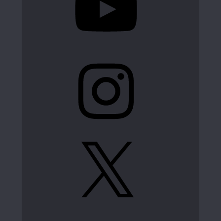
Instagram
X