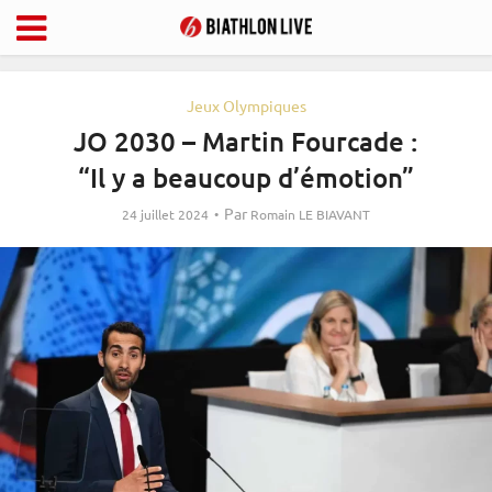
Jeux Olympiques
JO 2030 – Martin Fourcade :
“Il y a beaucoup d’émotion”
Par
24 juillet 2024
Romain LE BIAVANT