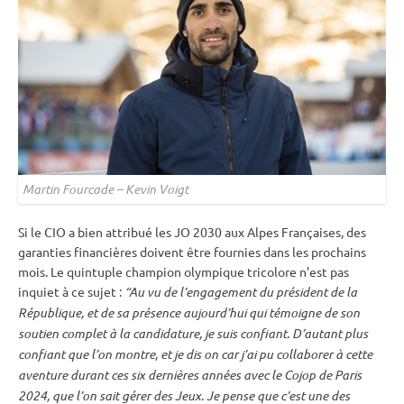
Martin Fourcade – Kevin Voigt
Si le CIO a bien attribué les JO 2030 aux Alpes Françaises, des
garanties financières doivent être fournies dans les prochains
mois. Le quintuple champion olympique tricolore n’est pas
inquiet à ce sujet :
“Au vu de l’engagement du président de la
République, et de sa présence aujourd’hui qui témoigne de son
soutien complet à la candidature, je suis confiant. D’autant plus
confiant que l’on montre, et je dis on car j’ai pu collaborer à cette
aventure durant ces six dernières années avec le Cojop de Paris
2024, que l’on sait gérer des Jeux. Je pense que c’est une des