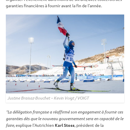
garanties financières à fournir avant la fin de l’année.
Justine Braisaz-Bouchet – Kevin Voigt / VOIGT
“La délégation française a réaffirmé son engagement à fournir ces
garanties dès que le nouveau gou
vernement sera en capacité de le
faire,
explique l’Autrichien
Karl Stoss
, président de la