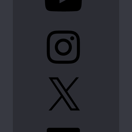
Instagram
X
LinkedIn