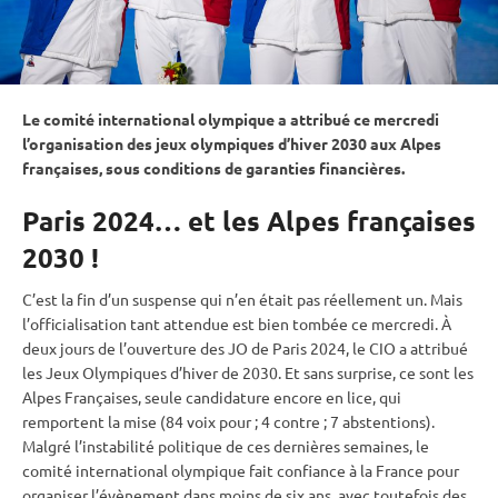
Le comité international olympique a attribué ce mercredi
l’organisation des
jeux olympiques
d’hiver 2030 aux Alpes
françaises, sous conditions de garanties financières.
Paris 2024… et les Alpes françaises
2030 !
C’est la fin d’un suspense qui n’en était pas réellement un. Mais
l’officialisation tant attendue est bien tombée ce mercredi. À
deux jours de l’ouverture des JO de Paris 2024, le CIO a attribué
les
Jeux Olympiques
d’hiver de 2030. Et sans surprise, ce sont les
Alpes Françaises, seule candidature encore en lice, qui
remportent la mise (84 voix pour ; 4 contre ; 7 abstentions).
Malgré l’instabilité politique de ces dernières semaines, le
comité international olympique fait confiance à la France pour
organiser l’évènement dans moins de six ans, avec toutefois des