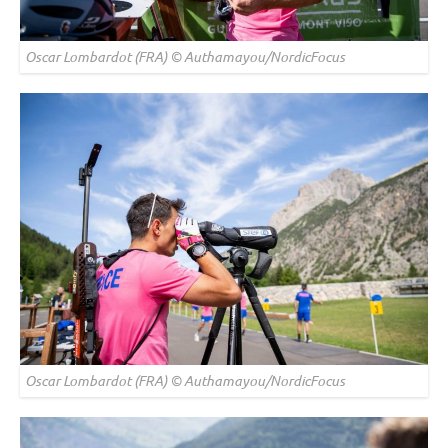
Oscar Lombardot (FRA) © Authamayou/NordicFocus
Oscar Lombardot (FRA) © Authamayou/NordicFocus