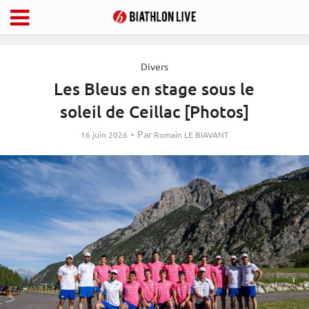
Divers
Les Bleus en stage sous le
soleil de Ceillac [Photos]
Par
16 juin 2026
Romain LE BIAVANT