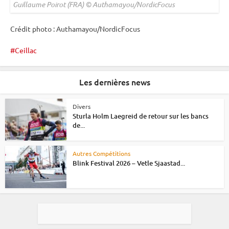
Guillaume Poirot (FRA) © Authamayou/NordicFocus
Crédit photo : Authamayou/NordicFocus
Ceillac
Les dernières news
Divers
Sturla Holm Laegreid de retour sur les bancs
de...
Autres Compétitions
Blink Festival 2026 – Vetle Sjaastad...