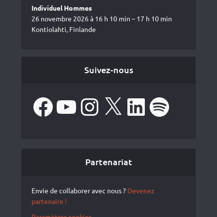
Individuel Hommes
26 novembre 2026 à 16 h 10 min – 17 h 10 min
Kontiolahti, Finlande
Suivez-nous
Facebook
YouTube
Instagram
X
LinkedIn
Spotify
Partenariat
Envie de collaborer avec nous ?
Devenez
partenaire !
Paramètres cookies