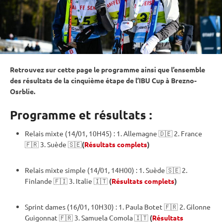
Retrouvez sur cette page le programme ainsi que l’ensemble
des résultats de la cinquième étape de l’IBU Cup à Brezno-
Osrblie.
Programme et résultats :
Relais
mixte
(14/01, 10H45) : 1. Allemagne 🇩🇪 2. France
🇫🇷 3. Suède 🇸🇪
(
Résultats complets
)
Relais
mixte
simple (14/01, 14H00) : 1. Suède 🇸🇪 2.
Finlande 🇫🇮 3. Italie 🇮🇹
(
Résultats complets
)
Sprint
dames (16/01, 10H30) : 1. Paula Botet 🇫🇷 2. Gilonne
Guigonnat 🇫🇷 3. Samuela Comola 🇮🇹
(
Résultats