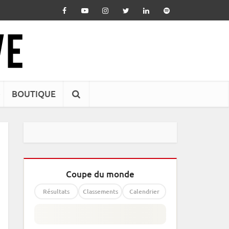
BOUTIQUE
Coupe du monde
Résultats
Classements
Calendrier