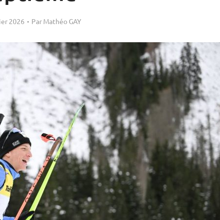
ier 2026
Par
Mathéo GAY