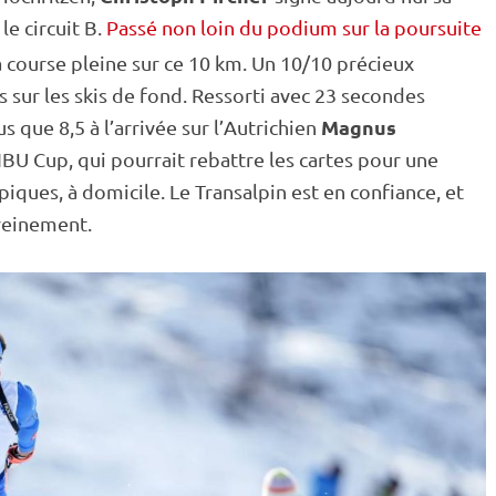
le circuit B.
Passé non loin du podium sur la poursuite
é la course pleine sur ce 10 km. Un 10/10 précieux
sur les skis de fond. Ressorti avec 23 secondes
Magnus
lus que 8,5 à l’arrivée sur l’Autrichien
IBU
Cup
, qui pourrait rebattre les cartes pour une
piques
, à domicile. Le Transalpin est en confiance, et
reinement.