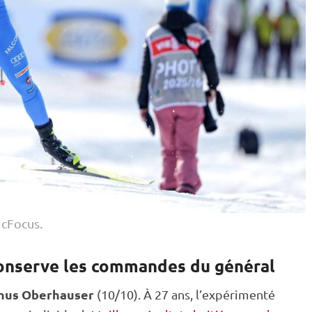
icFocus.
conserve les commandes du général
nus Oberhauser
(10/10). À 27 ans, l’expérimenté