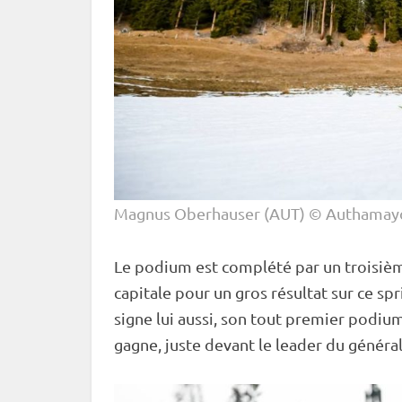
Magnus Oberhauser (AUT) © Authamay
Le podium est complété par un troisième
capitale pour un gros résultat sur ce
spr
signe lui aussi, son tout premier podium.
gagne, juste devant le leader du généra