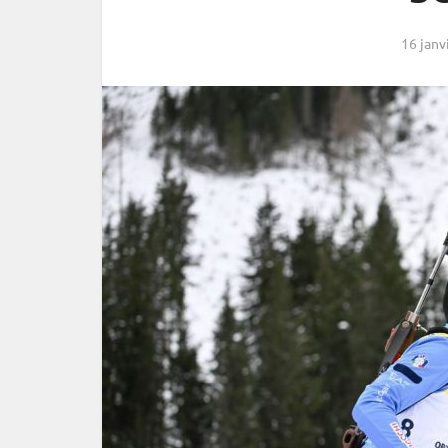
16 janv