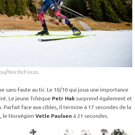
ou/NordicFocus.
 sans-faute au tir. Le 10/10 qui joua une importance
Petr Hak
int
. Le jeune Tchèque
surprend également et
 Parfait face aux cibles, il termine à 17 secondes de la
Vetle Paulsen
l, le Norvégien
à 21 secondes.