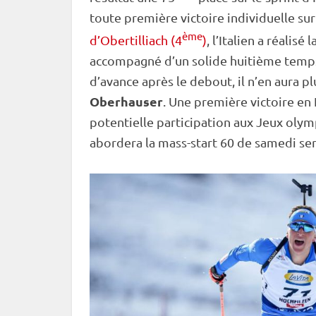
toute première victoire individuelle sur 
ème
d’Obertilliach (4
)
, l’Italien a réalis
accompagné d’un solide huitième temps 
d’avance après le
debout
, il n’en aura p
Oberhauser
. Une première victoire en
potentielle participation aux
Jeux olym
abordera la mass-start 60 de samedi se