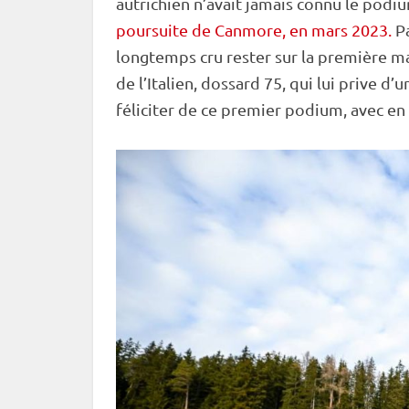
autrichien n’avait jamais connu le podi
poursuite de Canmore, en mars 2023.
Pa
longtemps cru rester sur la première ma
de l’Italien, dossard 75, qui lui prive d
féliciter de ce premier podium, avec en