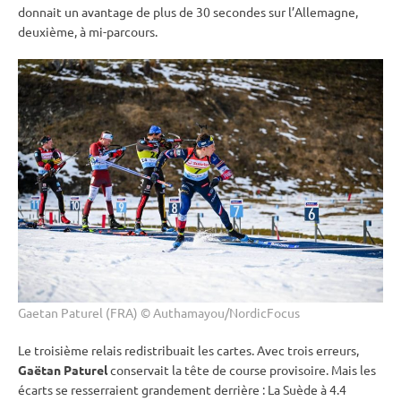
donnait un avantage de plus de 30 secondes sur l’Allemagne,
deuxième, à mi-parcours.
Gaetan Paturel (FRA) © Authamayou/NordicFocus
Le troisième
relais
redistribuait les cartes. Avec trois erreurs,
Gaëtan Paturel
conservait la tête de course provisoire. Mais les
écarts se resserraient grandement derrière : La Suède à 4.4