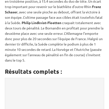
en troisième position, à 15.4 secondes du duo de tête. Un écart
trop important pour revenir sur le biathlète d’outre-Rhin
Franz
Schaser
, avec une seule pioche au
debout
, offrant la victoire à
son équipe. L’ultime passage face aux cibles était toutefois fatal
à la Suède.
Philip Lindkvist-Floetten
craquait totalement avec
deux tours de
pénalité
. Le Bornandin en profitait pour prendre la
deuxième place avec une seule erreur. L’Allemagne l’emporte
donc pour plus de 20 secondes sur l’équipe de France. Malgré un
dernier tir difficile, la Suède complète le podium à plus de 1
minute 10 secondes de retard. La Norvège et l’Autriche (passée
également sur l’anneau de
pénalité
en fin de course) s’invitent
dans le top 5.
Résultats complets :