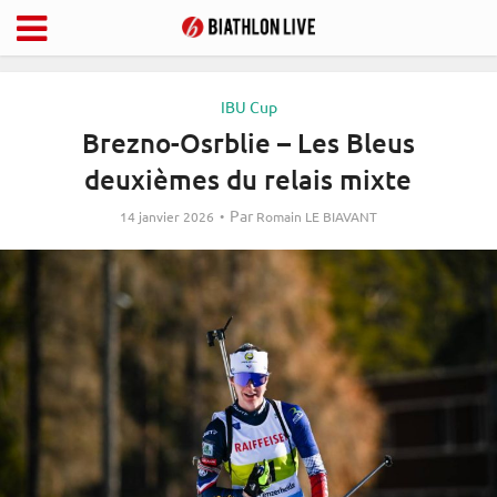
IBU Cup
Brezno-Osrblie – Les Bleus
deuxièmes du relais mixte
Par
14 janvier 2026
Romain LE BIAVANT