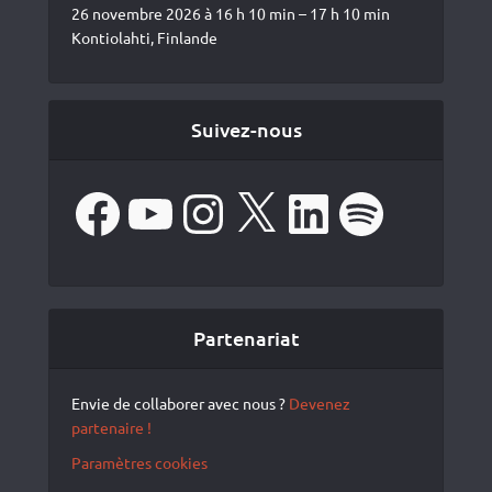
26 novembre 2026 à 16 h 10 min – 17 h 10 min
Kontiolahti, Finlande
Suivez-nous
Facebook
YouTube
Instagram
X
LinkedIn
Spotify
Partenariat
Envie de collaborer avec nous ?
Devenez
partenaire !
Paramètres cookies