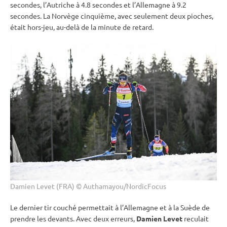
secondes, l’Autriche à 4.8 secondes et l’Allemagne à 9.2
secondes. La Norvège cinquième, avec seulement deux pioches,
était hors-jeu, au-delà de la minute de retard.
Damien Levet (FRA) © Authamayou/NordicFocus
Le dernier tir
couché
permettait à l’Allemagne et à la Suède de
prendre les devants. Avec deux erreurs,
Damien Levet
reculait