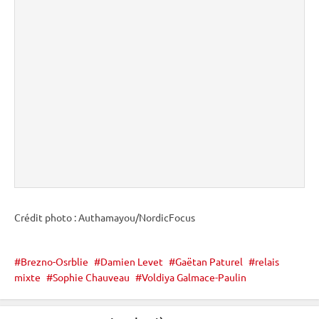
Crédit photo : Authamayou/NordicFocus
Brezno-Osrblie
Damien Levet
Gaëtan Paturel
relais
mixte
Sophie Chauveau
Voldiya Galmace-Paulin