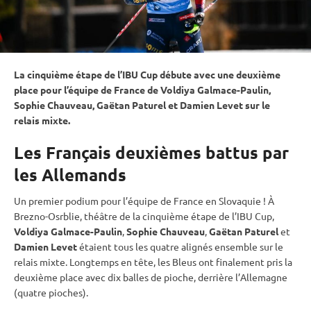
La cinquième étape de l’
IBU
Cup
débute avec une deuxième
place pour l’équipe de France de Voldiya Galmace-Paulin,
Sophie Chauveau, Gaëtan Paturel et Damien Levet sur le
relais
mixte
.
Les Français deuxièmes battus par
les Allemands
Un premier podium pour l’équipe de France en Slovaquie ! À
Brezno-Osrblie, théâtre de la cinquième étape de l’IBU Cup,
Voldiya Galmace-Paulin
,
Sophie Chauveau
,
Gaëtan Paturel
et
Damien Levet
étaient tous les quatre alignés ensemble sur le
relais
mixte
. Longtemps en tête, les Bleus ont finalement pris la
deuxième place avec dix
balles de pioche
, derrière l’Allemagne
(quatre pioches).