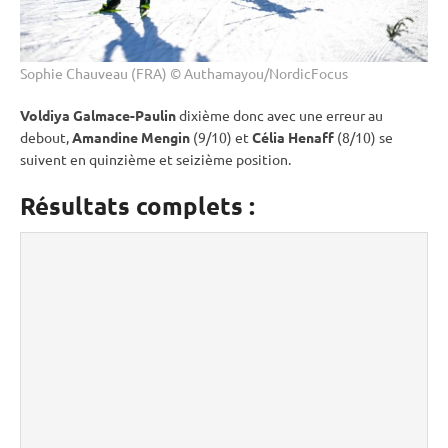
Sophie Chauveau (FRA) © Authamayou/NordicFocus
Voldiya Galmace-Paulin
dixième donc avec une erreur au
debout
,
Amandine Mengin
(9/10) et
Célia Henaff
(8/10) se
suivent en quinzième et seizième position.
Résultats complets :