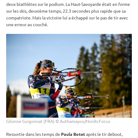
deux biathlètes sur le podium. La Haut-Savoyarde était en forme
sur les skis, deuxième temps, 22.3 secondes plus rapide que sa
compatriote. Mais la victoire lui a échappé sur le
pas de tir
avec
une erreur au
couché
.
Gilonne Guigonnat (FRA) © Authamayou/NordicFocus
Ressortie dans les temps de
Paula Botet
après le tir
debout
,