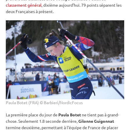
classement général
, dixième aujourd’hui. 79 points séparent les
deux Françaises à présent.
Paula Botet (FRA) © Barbieri/NordicFocus
La première place du jour de
Paula Botet
ne tient pas à grand-
chose. Seulement 1.8 seconde derrière,
Gilonne Guigonnat
termine deuxième, permettant à l’équipe de France de placer