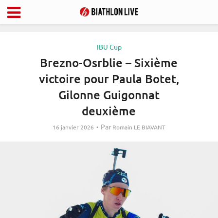
IBU Cup
Brezno-Osrblie – Sixième
victoire pour Paula Botet,
Gilonne Guigonnat
deuxième
Par
16 janvier 2026
Romain LE BIAVANT