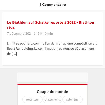
1 Commentaire
Le Biathlon auf Schalke reporté à 2022 - Biathlon
Live
7 décembre 2021 à 17 h 10 min
[…] il se pourrait, comme l’an dernier, qu’une compétition ait
lieu à Ruhpolding. La confirmation, ou non, du déplacement
de […]
Coupe du monde
Résultats
Classements
Calendrier