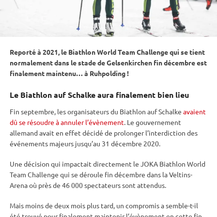
Reporté à 2021, le Biathlon World Team Challenge qui se tient
normalement dans le stade de Gelsenkirchen fin décembre est
finalement maintenu… à
Ruhpolding
!
Le Biathlon auf Schalke aura finalement bien lieu
Fin septembre, les organisateurs du Biathlon auf Schalke
avaient
dû se résoudre à annuler l’évènement
. Le gouvernement
allemand avait en effet décidé de prolonger l’interdiction des
événements majeurs jusqu’au 31 décembre 2020.
Une décision qui impactait directement le JOKA Biathlon World
Team Challenge qui se déroule fin décembre dans la Veltins-
Arena où près de 46 000 spectateurs sont attendus.
Mais moins de deux mois plus tard, un compromis a semble-t-il
été trouvé pour finalement maintenir l’évènement en cette fin