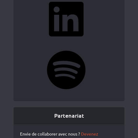
Spotify
Partenariat
Envie de collaborer avec nous ?
Devenez