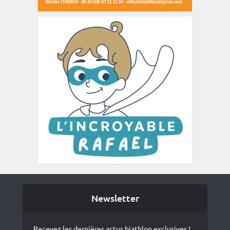
Newsletter
Recevez les dernières actus biathlon exclusives !