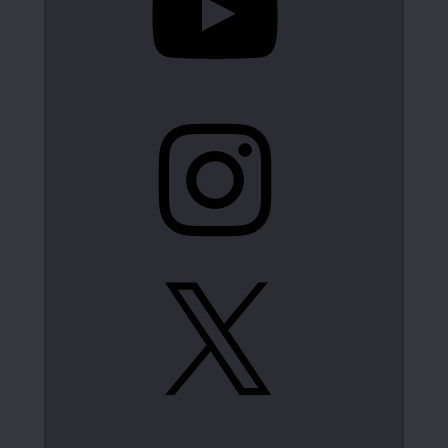
Instagram
X
LinkedIn