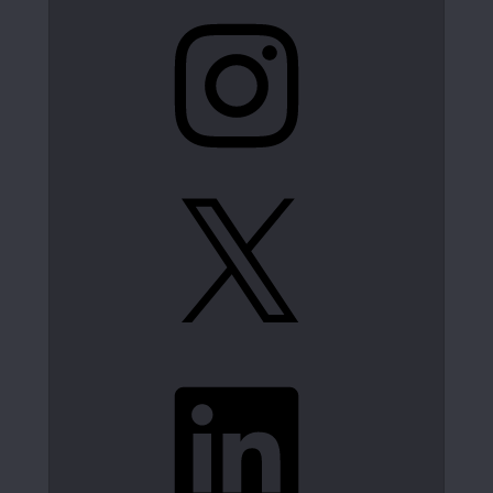
Instagram
X
LinkedIn