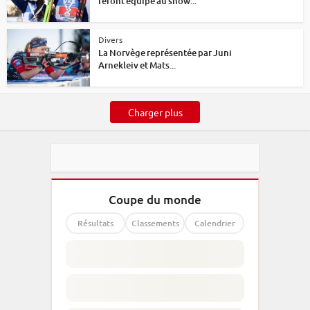
feront équipe au show...
Divers
La Norvège représentée par Juni
Arnekleiv et Mats...
Charger plus
Coupe du monde
Résultats
Classements
Calendrier