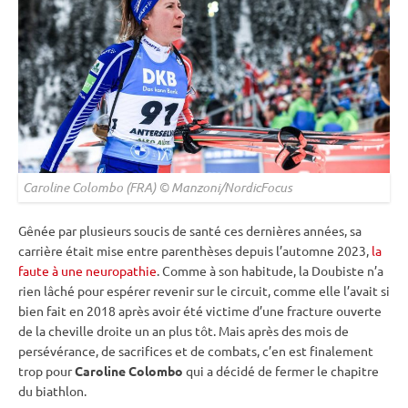
Caroline Colombo (FRA) © Manzoni/NordicFocus
Gênée par plusieurs soucis de santé ces dernières années, sa
carrière était mise entre parenthèses depuis l’automne 2023,
la
faute à une neuropathie
. Comme à son habitude, la Doubiste n’a
rien lâché pour espérer revenir sur le circuit, comme elle l’avait si
bien fait en 2018 après avoir été victime d’une fracture ouverte
de la cheville droite un an plus tôt. Mais après des mois de
persévérance, de sacrifices et de combats, c’en est finalement
trop pour
Caroline Colombo
qui a décidé de fermer le chapitre
du biathlon.