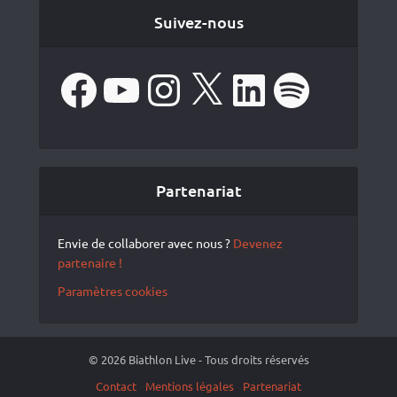
Suivez-nous
Facebook
YouTube
Instagram
X
LinkedIn
Spotify
Partenariat
Envie de collaborer avec nous ?
Devenez
partenaire !
Paramètres cookies
© 2026 Biathlon Live - Tous droits réservés
Contact
Mentions légales
Partenariat