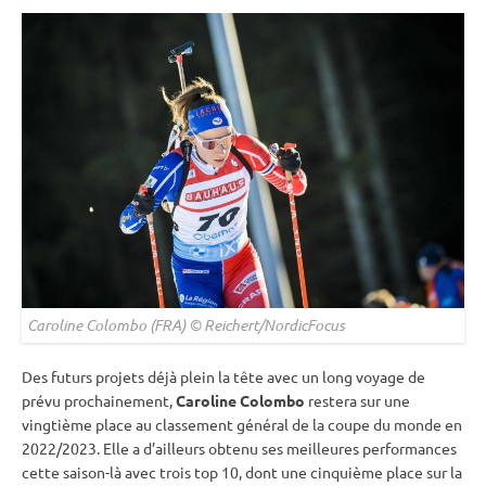
Caroline Colombo (FRA) © Reichert/NordicFocus
Des futurs projets déjà plein la tête avec un long voyage de
prévu prochainement,
Caroline Colombo
restera sur une
vingtième place au classement général de la
coupe du monde
en
2022/2023. Elle a d’ailleurs obtenu ses meilleures performances
cette saison-là avec trois top 10, dont une cinquième place sur la