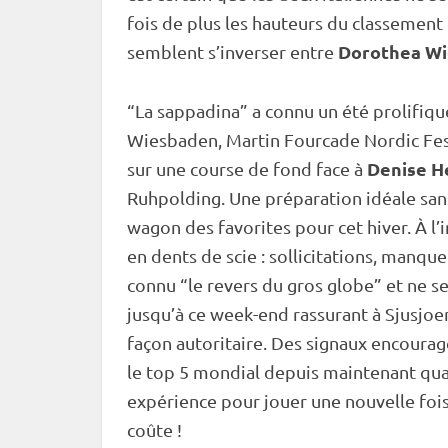
fois de plus les hauteurs du classement 
Dorothea Wi
semblent s’inverser entre
“La sappadina” a connu un été prolifique
Wiesbaden, Martin Fourcade Nordic Fest
Denise 
sur une course de fond face à
Ruhpolding
. Une préparation idéale sa
wagon des favorites pour cet hiver. À l’
en dents de scie : sollicitations, manqu
connu “le revers du gros globe” et ne s
jusqu’à ce week-end rassurant à Sjusjo
façon autoritaire. Des signaux encoura
le top 5 mondial depuis maintenant quat
expérience pour jouer une nouvelle foi
coûte !