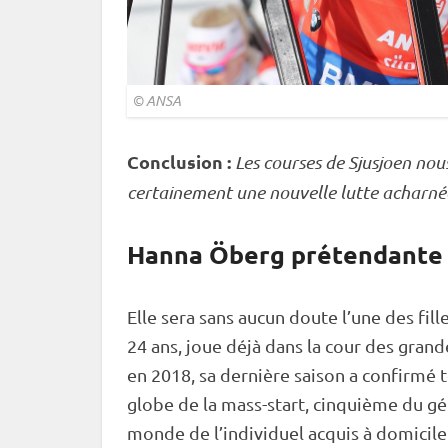
© ANSA
Conclusion :
Les courses de Sjusjoen nou
certainement une nouvelle lutte acharnée 
Hanna Öberg prétendante 
Elle sera sans aucun doute l’une des fille
24 ans, joue déjà dans la cour des gra
en 2018, sa dernière saison a confirmé t
globe de la mass-start, cinquième du gé
monde de l’
individuel
acquis à domicile.