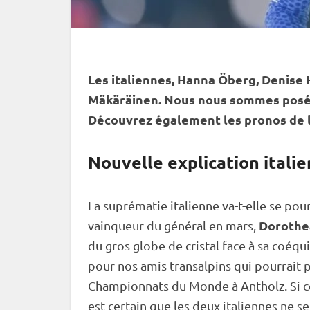
Les italiennes, Hanna Öberg, Denise 
Mäkäräinen. Nous nous sommes posés 
Découvrez également les pronos de l
Nouvelle explication italie
La suprématie italienne va-t-elle se po
Dorothe
vainqueur du général en mars,
du gros
globe de cristal
face à sa coéqu
pour nos amis transalpins qui pourrait
Championnats du Monde
à Antholz. Si 
est certain que les deux italiennes ne 