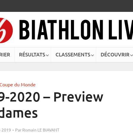
RIER
RÉSULTATS
CLASSEMENTS
DÉCOUVRIR
Coupe du Monde
9-2020 – Preview
dames
 2019
Par
Romain LE BIAVANT