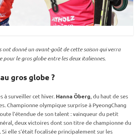
s ont donné un avant-goût de cette saison qui verra
pour le gros globe entre les deux italiennes.
au gros globe ?
Hanna Öberg
s à surveiller cet hiver.
, du haut de ses
ndes. Championne olympique surprise à
PyeongChang
oute l’étendue de son talent : vainqueur du petit
néral, deux victoires dont son titre de championne du
 Si elle s’était focalisée principalement sur les