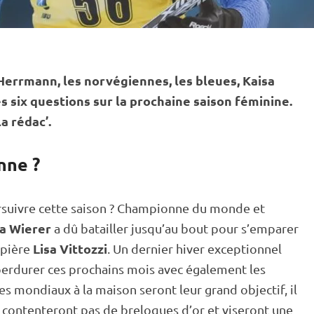
Herrmann, les norvégiennes, les bleues, Kaisa
six questions sur la prochaine saison féminine.
a rédac’.
nne ?
ursuivre cette saison ? Championne du monde et
a Wierer
a dû batailler jusqu’au bout pour s’emparer
Lisa Vittozzi
ipière
. Un dernier hiver exceptionnel
 perdurer ces prochains mois avec également les
ces mondiaux à la maison seront leur grand objectif, il
se contenteront pas de breloques d’or et viseront une