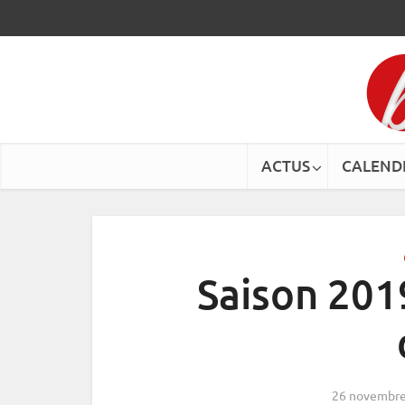
ACTUS
CALEND
Saison 201
26 novembre