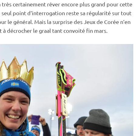
 très certainement rêver encore plus grand pour cette
e seul point d’interrogation reste sa régularité sur tout
our le général. Mais la surprise des Jeux de Corée n’en
t à décrocher le graal tant convoité fin mars.