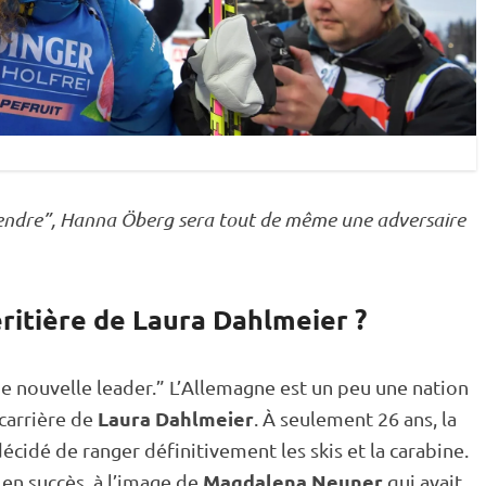
tendre”, Hanna Öberg sera tout de même une adversaire
ritière de Laura Dahlmeier ?
 nouvelle leader.” L’Allemagne est un peu une nation
Laura Dahlmeier
 carrière de
. À seulement 26 ans, la
écidé de ranger définitivement les skis et la
carabine
.
Magdalena Neuner
 en succès, à l’image de
qui avait