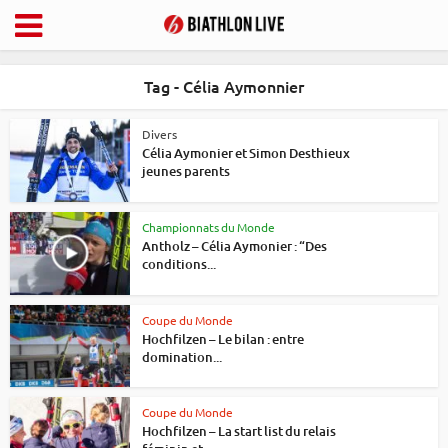
Tag - Célia Aymonnier
Divers
Célia Aymonier et Simon Desthieux
jeunes parents
Championnats du Monde
Antholz – Célia Aymonier : “Des
conditions...
Coupe du Monde
Hochfilzen – Le bilan : entre
domination...
Coupe du Monde
Hochfilzen – La start list du relais