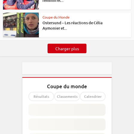
féminin et...
Coupe du Monde
Ostersund – Les réactions de Célia
Aymonier et...
Charger plus
Coupe du monde
Résultats
Classements
Calendrier