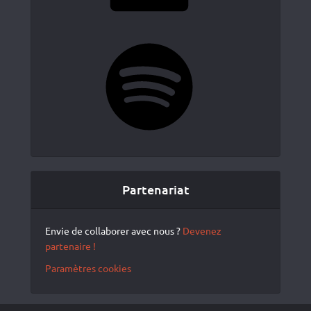
Spotify
Partenariat
Envie de collaborer avec nous ?
Devenez
partenaire !
Paramètres cookies