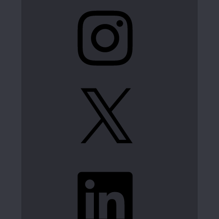
Instagram
X
LinkedIn