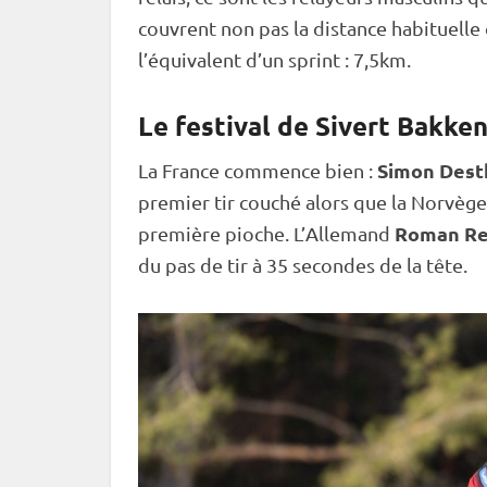
couvrent non pas la distance habituelle
l’équivalent d’un
sprint
: 7,5km.
Le festival de Sivert Bakke
Simon Dest
La France commence bien :
premier tir
couché
alors que la Norvège
Roman R
première pioche. L’Allemand
du
pas de tir
à 35 secondes de la tête.