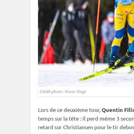
Crédit photo : Kevin Voigt
Quentin Fill
Lors de ce deuxième tour,
temps sur la tête : il perd même 3 secon
retard sur Christiansen pour le tir
debo