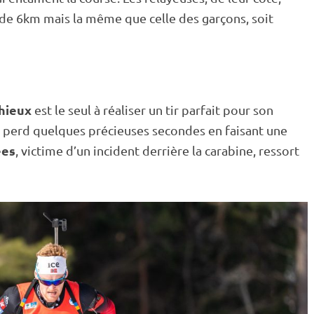
 de 6km mais la même que celle des garçons, soit
n
hieux
est le seul à réaliser un tir parfait pour son
 perd quelques précieuses secondes en faisant une
ees
, victime d’un incident derrière la
carabine
, ressort