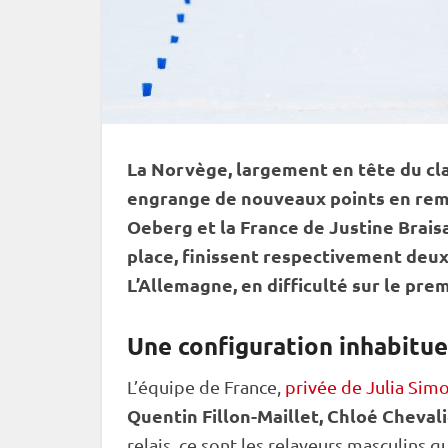
La Norvège, largement en tête du cla
engrange de nouveaux points en rem
Oeberg et la France de Justine Brais
place, finissent respectivement deu
L’Allemagne, en difficulté sur le pre
Une configuration inhabitue
L’équipe de France,
privée de Julia Simo
Quentin Fillon-Maillet, Chloé Cheval
relais
, ce sont les relayeurs masculins q