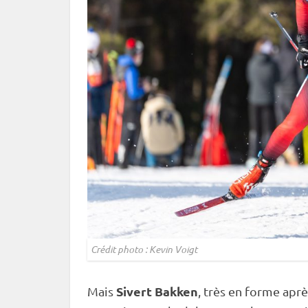
Crédit photo : Kevin Voigt
Sivert Bakken
Mais
, très en forme après