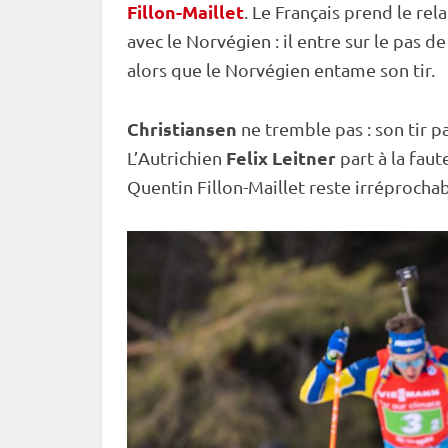
Fillon-Maillet
. Le Français prend le
rela
avec le Norvégien : il entre sur le
pas de 
alors que le Norvégien entame son tir.
Christiansen
ne tremble pas : son tir 
Felix Leitner
L’Autrichien
part à la faut
Quentin Fillon-Maillet reste irréprochab