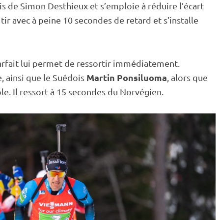
is
de Simon Desthieux et s’emploie à réduire l’écart
tir
avec à peine 10 secondes de retard et s’installe
parfait lui permet de ressortir immédiatement.
Martin Ponsiluoma
e, ainsi que le Suédois
, alors que
le. Il ressort à 15 secondes du Norvégien.