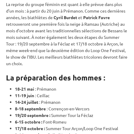
La reprise du groupe féminin est quant à elle prévue dans plus
d’un mois : à partir du 20 juin à Prémanon. Comme ces dernières
années, les biathlètes de
Cyril Burdet
et
Patrick Favre
retrouveront une première fois la neige à Ramsau (Autriche) au
mois d’octobre avant les traditionnelles sélections de Bessans le
mois suivant. À noter également les deux étapes du Summer
Tour : 19/20 septembre à la Féclaz et 17/18 octobre à Arçon, le
même week-end que la deuxième édition du Loop One Festival,
le show de l’
IBU
. Les meilleurs biathlètes tricolores devront faire
un choix.
La préparation des hommes :
18-21 mai
: Prémanon
11-19 juin
: Ceillac
14-24 juillet
: Prémanon
8-18 septembre
: Corrençon-en-Vercors
19/20 septembre :
Summer Tour la Féclaz
6-15 octobre :
Font-Romeu
17/18 octobre :
Summer Tour Arçon/Loop One Festival