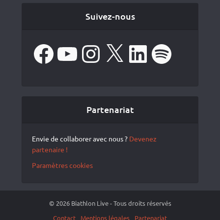
Suivez-nous
Facebook
YouTube
Instagram
X
LinkedIn
Spotify
Partenariat
Envie de collaborer avec nous ?
Devenez
partenaire !
Paramètres cookies
© 2026 Biathlon Live - Tous droits réservés
Contact
Mentions légales
Partenariat