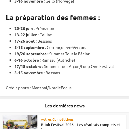
3-16 novembre
: Geilo (Norvège)
La préparation des femmes :
20-26 juin
: Prémanon
13-22 juillet
: Ceillac
17-26 août
: Bessans
8-18 septembre
: Corrençon-en-Vercors
19/20 septembre :
Summer Tour la Féclaz
6-16 octobre
: Ramsau (Autriche)
17/18 octobre :
Summer Tour Arçon/Loop One Festival
3-15 novembre
: Bessans
Crédit photo : Manzoni/NordicFocus
Les dernières news
Autres Compétitions
Blink Festival 2026 – Les résultats complets et