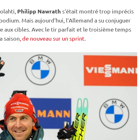
Philipp Nawrath
olahti
,
s’était montré trop imprécis
podium. Mais aujourd’hui, l’Allemand a su conjuguer
 aux cibles. Avec le tir parfait et le troisième temps
la saison
, de nouveau sur un sprint
.