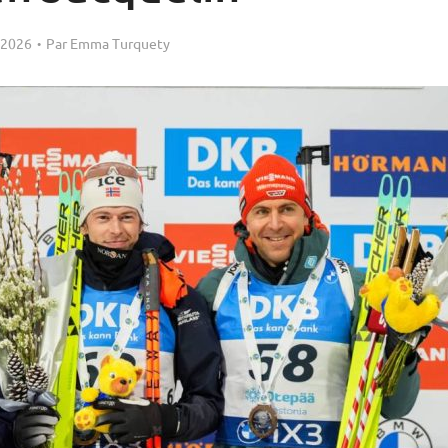
 2026
Par
Emma Turquety