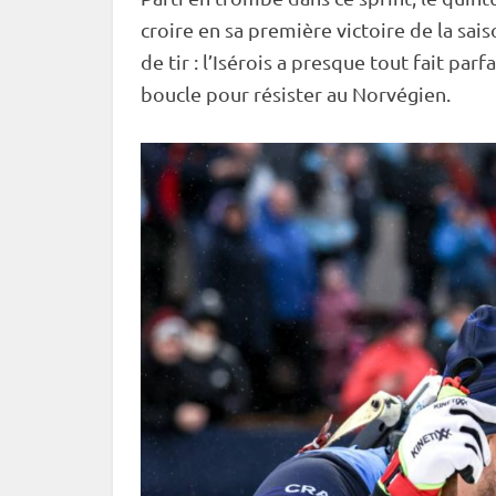
croire en sa première victoire de la sa
de tir : l’Isérois a presque tout fait pa
boucle pour résister au Norvégien.