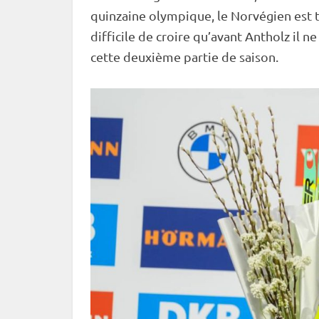
quinzaine olympique, le Norvégien est 
difficile de croire qu’avant Antholz il 
cette deuxième partie de saison.