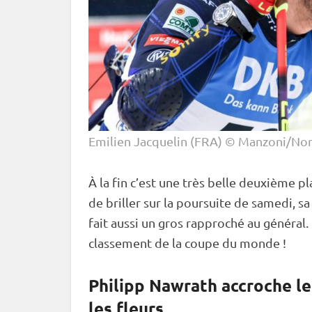
Emilien Jacquelin (FRA) © Manzoni/Nor
À la fin c’est une très belle deuxième p
de briller sur la
poursuite
de samedi, sa 
fait aussi un gros rapproché au général.
classement de la
coupe du monde
!
Philipp Nawrath accroche le
les fleurs