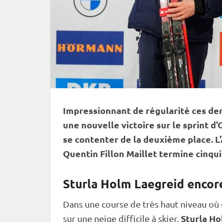
Impressionnant de régularité ces de
une nouvelle victoire sur le
sprint
d’O
se contenter de la deuxième place. 
Quentin Fillon Maillet termine cinq
Sturla Holm Laegreid encore
Dans une course de très haut niveau où 
Sturla Ho
sur une neige difficile à skier,