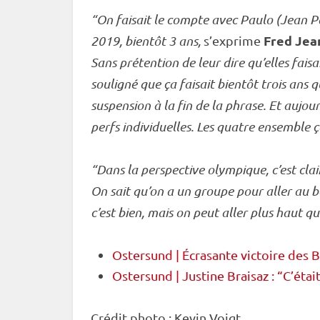
“On faisait le compte avec Paulo (Jean Pau
Fred Jea
2019, bientôt 3 ans,
s’exprime
Sans prétention de leur dire qu’elles fai
souligné que ça faisait bientôt trois ans qu
suspension à la fin de la phrase. Et aujour
perfs individuelles. Les quatre ensemble ç
“Dans la perspective olympique, c’est clair
On sait qu’on a un groupe pour aller au 
c’est bien, mais on peut aller plus haut qu
Ostersund | Écrasante victoire des Bl
Ostersund | Justine Braisaz : “C’était
Crédit photo : Kevin Voigt