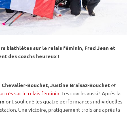
rs biathlètes sur le
relais
féminin, Fred Jean et
nt des coachs heureux !
s Chevalier-Bouchet
Justine Braisaz-Bouchet
,
et
succès sur le relais féminin
. Les coachs aussi ! Après la
ino
ont souligné les quatre performances individuelles
station. Une victoire, pratiquement trois ans après la