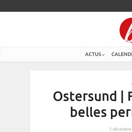
ACTUS
CALEND
Ostersund | 
belles per
5 décembre