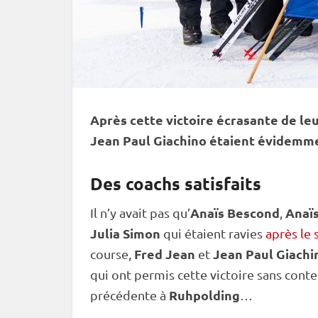
Après cette victoire écrasante de leu
Jean Paul Giachino étaient évidemme
Des coachs satisfaits
Anaïs Bescond
Anaï
Il n’y avait pas qu’
,
Julia Simon
qui étaient ravies
après le 
Fred Jean
Jean Paul Giach
course,
et
qui ont permis cette victoire sans conte
Ruhpolding
précédente à
…