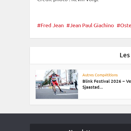
Fred Jean
Jean Paul Giachino
Ost
Les
Autres Compétitions
Blink Festival 2026 – Ve
Sjaastad...