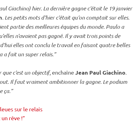
l Giachino) hier. La dernière gagne c’était le 19 janvier
n
. Les petits mots d’hier c’était qu’on comptait sur elles.
saient partie des meilleures équipes du monde. Paulo a
’elles n’avaient pas gagné. Il y avait trois points de
d’hui elles ont conclu le travail en faisant quatre belles
a a fait un super
relais
.”
Jean Paul Giachino
 que c’est un objectif
, enchaîne
.
bout. Il faut vraiment ambitionner la gagne. Le podium
e ça.”
eues sur le relais
 un rêve !”