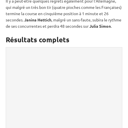
Il y a peut-être quelques regrets également pour l’Allemagne,
qui malgré un très bon tir (quatre pioches comme les Françaises)
termine la course en cinquième position à 1 minute et 26
secondes.
Janina Hettich
, malgré un sans-faute, subira le rythme
de ses concurrentes et perdra 48 secondes sur
Julia Simon
.
Résultats complets