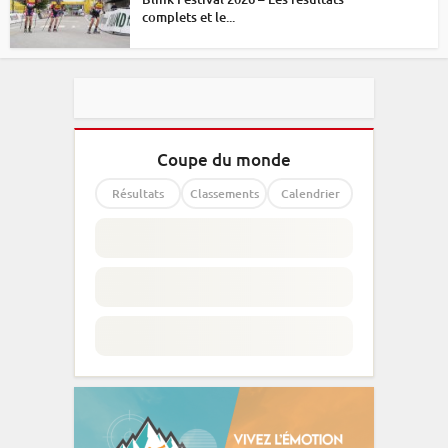
complets et le...
Coupe du monde
Résultats
Classements
Calendrier