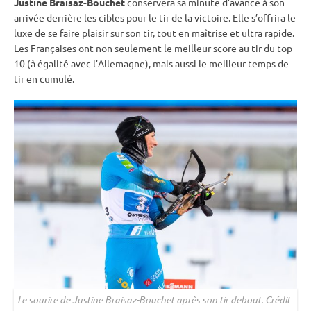
Justine Braisaz-Bouchet
conservera sa minute d’avance à son
arrivée derrière les cibles pour le tir de la victoire. Elle s’offrira le
luxe de se faire plaisir sur son tir, tout en maîtrise et ultra rapide.
Les Françaises ont non seulement le meilleur score au tir du top
10 (à égalité avec l’Allemagne), mais aussi le meilleur temps de
tir en cumulé.
Le sourire de Justine Braisaz-Bouchet après son tir
debout
. Crédit