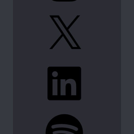
X
LinkedIn
Spotify