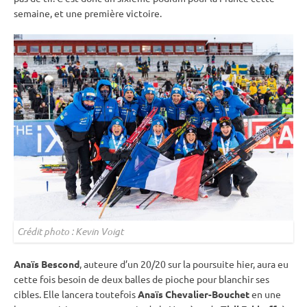
semaine, et une première victoire.
Crédit photo : Kevin Voigt
Anaïs Bescond
, auteure d’un 20/20 sur la
poursuite
hier, aura eu
cette fois besoin de deux
balles de pioche
pour blanchir ses
cibles. Elle lancera toutefois
Anaïs Chevalier-Bouchet
en une