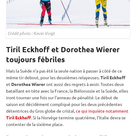
Crédit photo : Kevin Voigt
Tiril Eckhoff et Dorothea Wierer
toujours fébriles
Mais la Suède n’a pas été la seule nation à passer à côté de ce
même tir
debout
, pour les deuxièmes relayeuses.
Tiril Eckhoff
et
Dorothea Wierer
ont aussi des regrets à avoir. Toutes deux
bataillant en tête avec la France, la Biélorussie et la Suède, elles
iront tourner une fois sur l’anneau de
pénalité
. Le début de
saison est décidément compliqué pour les deux précédentes
détentrices du Gros
globe de cristal
,
ce qui inquiète notamment
Tiril Eckhoff
. Si la Norvège termine quatrième, l’Italie devra se
contenter de la sixième place.