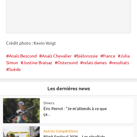
Crédit photo : Kevin Voigt
Anaïs Bescond
Anaïs Chevalier
biélorussie
france
Julia
Simon
Justine Braisaz
Ostersund
relais dames
resultats
Suède
Les dernières news
Divers
Éric Perrot : “Je m’attends à ce que
ça...
Autres Compétitions
Blink Festival 2026 – Les résultats