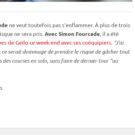
ude
ne veut toutefois pas s’enflammer. À plus de trois
Avec Simon Fourcade
sque ne sera pris.
, il a été
es de Geilo ce week-end avec ses coéquipiers
.
“J’ai
t ce serait dommage de prendre le risque de gâcher tout
is des courses en solo, sans faire de dernier tour ”au
s