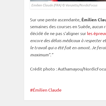
Emilien Claude (FRA) © Vanzetta/NordicFocus
Émilien Cla
Sur une pente ascendante,
semaines des courses en Suède, aucun ri
décidé de ne pas s’aligner sur
les épreuv
encore des délais médicaux à respecter e
le travail qui a été fait en amont. Je fera
maximum”.”
Crédit photo : Authamayou/NordicFocu
Émilien Claude