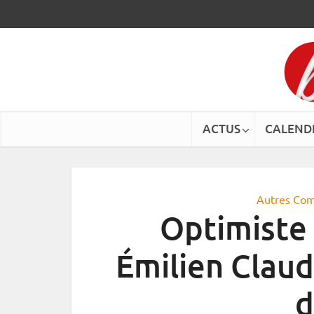
ACTUS
CALEND
Autres Com
Optimiste
Émilien Claud
d