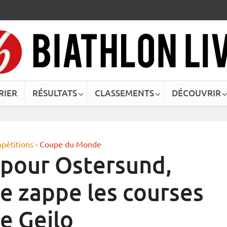
RIER
RÉSULTATS
CLASSEMENTS
DÉCOUVRIR
pétitions
Coupe du Monde
•
 pour Ostersund,
e zappe les courses
e Geilo