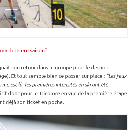
t ma dernière saison”
gnait son retour dans le groupe pour le dernier
e). Et tout semble bien se passer sur place :
“Les feux
orme est là, les premières intensités en ski ont été
itif donc pour le Tricolore en vue de la première étape
ant déjà son ticket en poche.