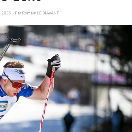
 2025
Par
Romain LE BIAVANT