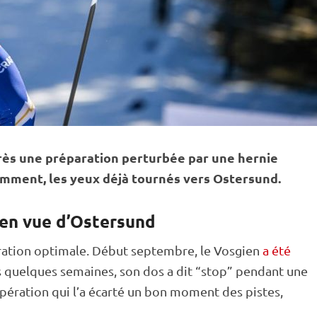
près une préparation perturbée par une hernie
emment, les yeux déjà tournés vers
Ostersund
.
 en vue d’Ostersund
ration optimale. Début septembre, le Vosgien
a été
s quelques semaines, son dos a dit “stop” pendant une
pération qui l’a écarté un bon moment des pistes,