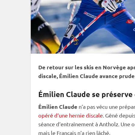
De retour sur les skis en Norvège a
discale, Émilien Claude avance prud
Émilien Claude se préserve
Émilien Claude
n’a pas vécu une prépa
opéré d’une hernie discale
. Gêné depui
séance d’entraînement à Antholz. Une o
mais le Français n’a rien lâché.