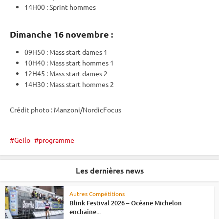
14H00 :
Sprint
hommes
Dimanche 16 novembre :
09H50 :
Mass start
dames 1
10H40 :
Mass start
hommes 1
12H45 :
Mass start
dames 2
14H30 :
Mass start
hommes 2
Crédit photo : Manzoni/NordicFocus
Geilo
programme
Les dernières news
Autres Compétitions
Blink Festival 2026 – Océane Michelon
enchaîne...