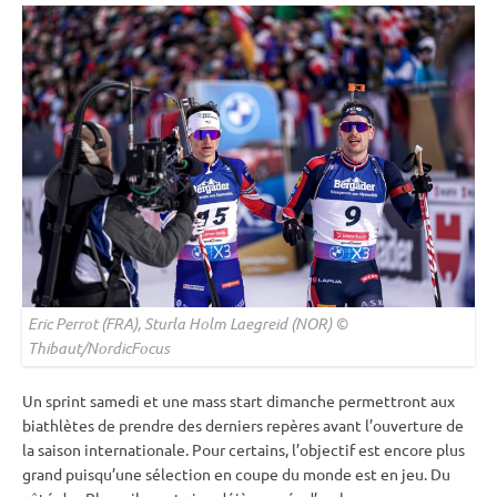
Eric Perrot (FRA), Sturla Holm Laegreid (NOR) ©
Thibaut/NordicFocus
Un
sprint
samedi et une
mass start
dimanche permettront aux
biathlètes de prendre des derniers repères avant l’ouverture de
la saison internationale. Pour certains, l’objectif est encore plus
grand puisqu’une sélection en
coupe du monde
est en jeu. Du