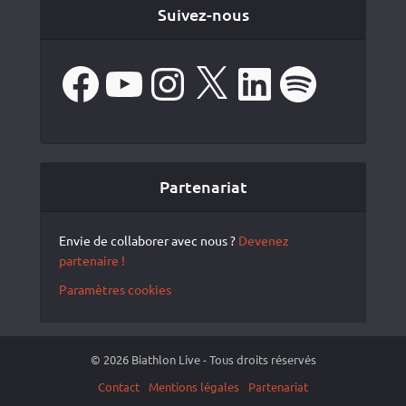
Suivez-nous
Facebook
YouTube
Instagram
X
LinkedIn
Spotify
Partenariat
Envie de collaborer avec nous ?
Devenez
partenaire !
Paramètres cookies
© 2026 Biathlon Live - Tous droits réservés
Contact
Mentions légales
Partenariat