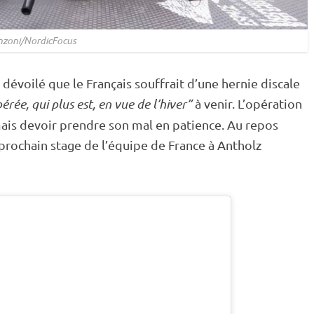
nzoni/NordicFocus
dévoilé que le Français souffrait d’une hernie discale
rée, qui plus est, en vue de l’hiver”
à venir. L’opération
is devoir prendre son mal en patience. Au repos
prochain stage de l’équipe de France à Antholz