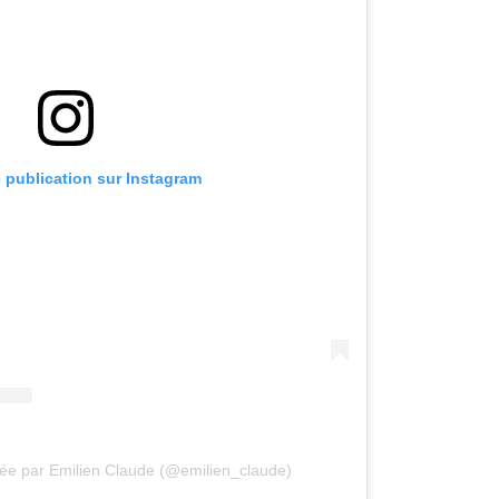
e publication sur Instagram
gée par Emilien Claude (@emilien_claude)