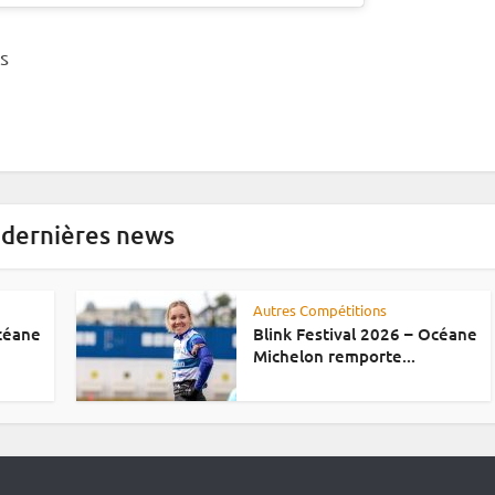
s
 dernières news
Autres Compétitions
Océane
Blink Festival 2026 – Océane
Michelon remporte...