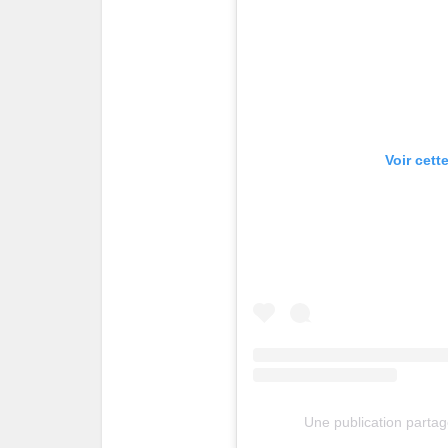
Voir cett
Une publication parta