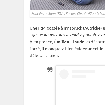
Jean-Pierre Amat (FRA), Emilien Claude (FRA) © Ma
Une IRM passée à Innsbruck (Autriche) a 
“qui ne pouvait pas attendre pour être opé
Émilien Claude
bien passée,
va désorma
forcé, il manquera bien évidemment le 
débutant lundi.