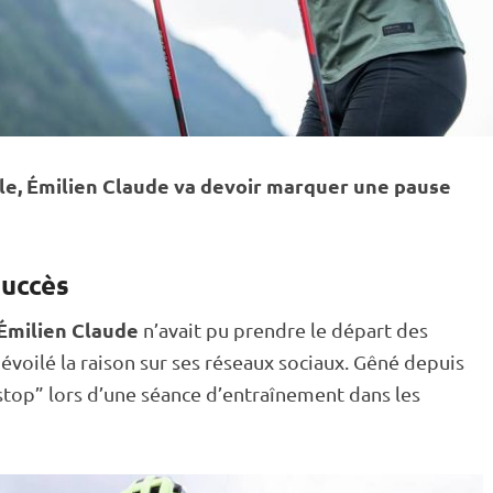
e, Émilien Claude va devoir marquer une pause
succès
Émilien Claude
n’avait pu prendre le départ des
évoilé la raison sur ses réseaux sociaux. Gêné depuis
“stop” lors d’une séance d’entraînement dans les