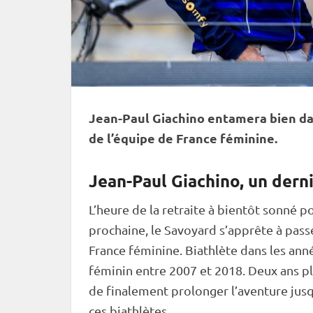
Jean-Paul Giachino entamera bien dan
de l’équipe de France féminine.
Jean-Paul Giachino, un derni
L’heure de la retraite à bientôt sonné p
prochaine, le Savoyard s’apprête à passe
France féminine. Biathlète dans les ann
féminin entre 2007 et 2018. Deux ans plu
de finalement prolonger l’aventure jus
ces biathlètes.