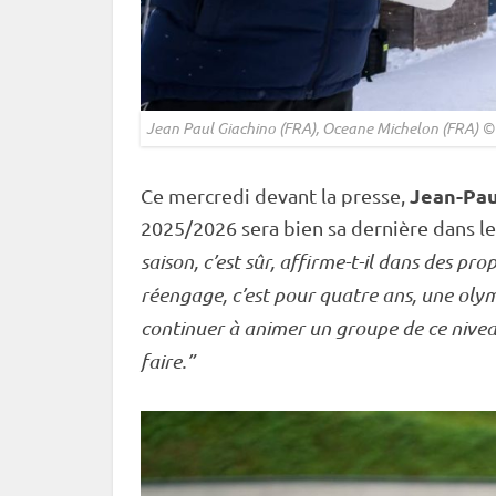
Jean Paul Giachino (FRA), Oceane Michelon (FRA) 
Jean-Pau
Ce mercredi devant la presse,
2025/2026 sera bien sa dernière dans le
saison, c’est sûr, affirme-t-il dans des pro
réengage, c’est pour quatre ans, une olymp
continuer à animer un groupe de ce niveau. 
faire.”