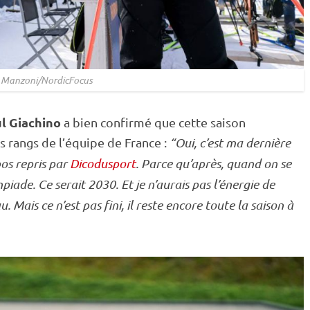
© Manzoni/NordicFocus
l Giachino
a bien confirmé que cette saison
s rangs de l’équipe de France :
“Oui, c’est ma dernière
pos repris par
Dicodusport
. Parce qu’après, quand on se
iade. Ce serait 2030. Et je n’aurais pas l’énergie de
Mais ce n’est pas fini, il reste encore toute la saison à