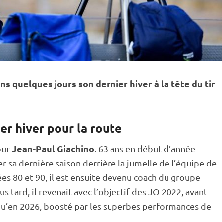
s quelques jours son dernier hiver à la tête du tir
er hiver pour la route
Jean-Paul Giachino
our
. 63 ans en début d’année
r sa dernière saison derrière la jumelle de l’équipe de
ées 80 et 90, il est ensuite devenu coach du groupe
s tard, il revenait avec l’objectif des JO 2022, avant
qu’en 2026, boosté par les superbes performances de