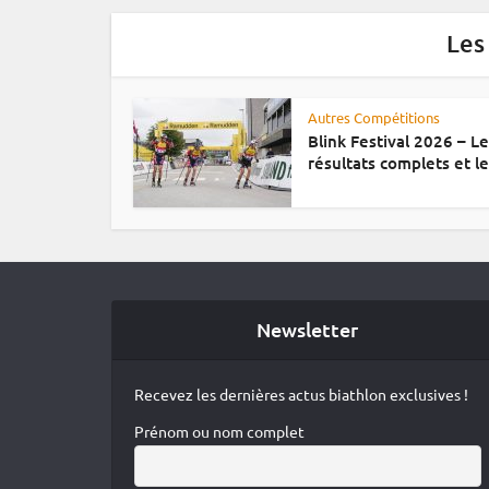
Les
Autres Compétitions
Blink Festival 2026 – L
résultats complets et le.
Newsletter
Recevez les dernières actus biathlon exclusives !
Prénom ou nom complet