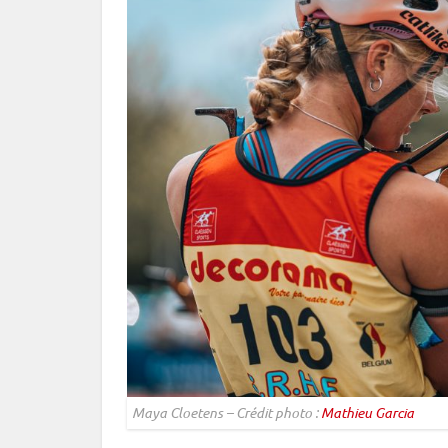
Maya Cloetens – Crédit photo :
Mathieu Garcia