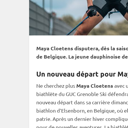
Maya Cloetens disputera, dès la saiso
de Belgique. La jeune dauphinoise de 
Un nouveau départ pour Ma
Maya Cloetens
Ne cherchez plus
avec u
biathlète du GUC Grenoble Ski défendra 
nouveau départ dans sa carrière dimanc
biathlon d’Elsenborn, en Belgique, où e
patrie. Après un dernier hiver compliqué
pour de nouvelles aventures. La biathlè