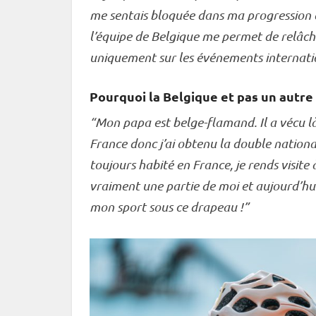
me sentais bloquée dans ma progression av
l’équipe de Belgique me permet de relâche
uniquement sur les événements internati
Pourquoi la Belgique et pas un autre 
“Mon papa est belge-flamand. Il a vécu là-
France donc j’ai obtenu la double national
toujours habité en France, je rends visit
vraiment une partie de moi et aujourd’hui
mon sport sous ce drapeau !”