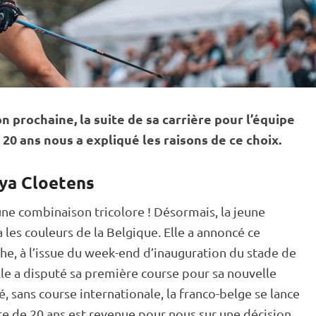
n prochaine, la suite de sa carrière pour l’équipe
20 ans nous a expliqué les raisons de ce choix.
ya Cloetens
ne combinaison tricolore ! Désormais, la jeune
les couleurs de la Belgique. Elle a annoncé ce
he, à l’issue du week-end d’inauguration du stade de
lle a disputé sa première course pour sa nouvelle
, sans course internationale, la franco-belge se lance
te de 20 ans est revenue pour nous sur une décision