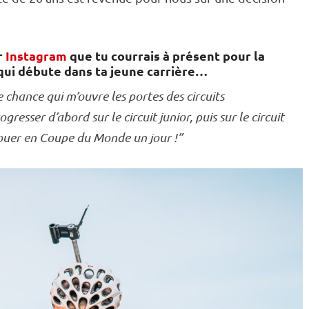
r
Instagram
que tu courrais à présent pour la
qui débute dans ta jeune carrière…
 chance qui m’ouvre les portes des circuits
resser d’abord sur le circuit junior, puis sur le circuit
jouer en
Coupe du Monde
un jour !”