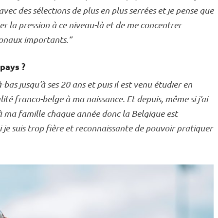
ec des sélections de plus en plus serrées et je pense que
r la pression à ce niveau-là et de me concentrer
onaux importants.”
pays ?
bas jusqu’à ses 20 ans et puis il est venu étudier en
ité franco-belge à ma naissance. Et depuis, même si j’ai
e à ma famille chaque année donc la Belgique est
 je suis trop fière et reconnaissante de pouvoir pratiquer