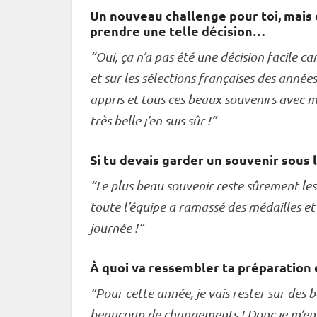
Un nouveau challenge pour toi, mais 
prendre une telle décision…
“Oui, ça n’a pas été une décision facile c
et sur les sélections françaises des année
appris et tous ces beaux souvenirs avec m
très belle j’en suis sûr !”
Si tu devais garder un souvenir sous l
“Le plus beau souvenir reste sûrement les
toute l’équipe a ramassé des médailles et
journée !”
À quoi va ressembler ta préparation e
“Pour cette année, je vais rester sur des ba
beaucoup de changements ! Donc je m’entr