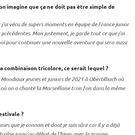
on imagine que ça ne doit pas être simple de
ar j’ai vécu de supers moments en équipe de France junior
s précédentes. Mais justement, je garde tout ce que j’ai
oi pour continuer une nouvelle aventure qui sera aussi
a combinaison tricolore, ce serait lequel ?
 Mondiaux jeunes et juniors de 2021 à Obertilliach où
 où on a chanté la Marseillaise trois fois dans la même
stivale ?
ses que je connais et dont je suis sûre car il y a déjà
aîne jusqu’au début de l’hiver avec le groupe