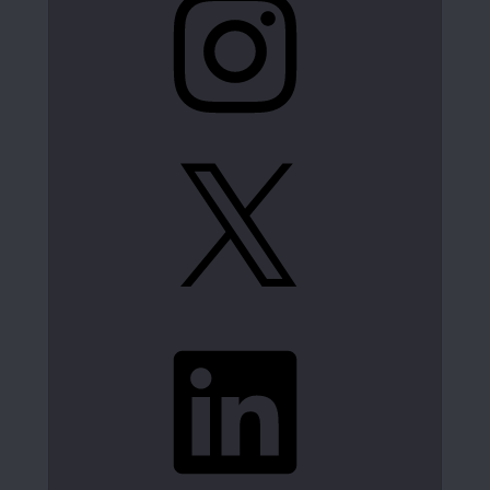
X
LinkedIn