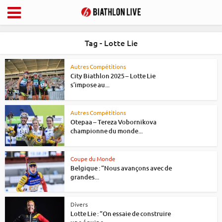
Tag - Lotte Lie
Autres Compétitions
City Biathlon 2025 – Lotte Lie
s’impose au...
Autres Compétitions
Otepaa – Tereza Vobornikova
championne du monde...
Coupe du Monde
Belgique : “Nous avançons avec de
grandes...
Divers
Lotte Lie : “On essaie de construire