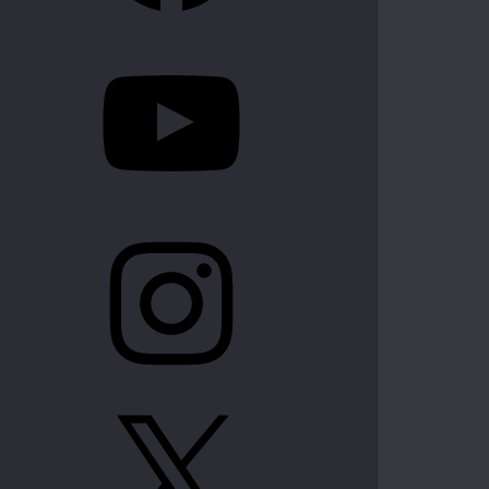
YouTube
Instagram
X