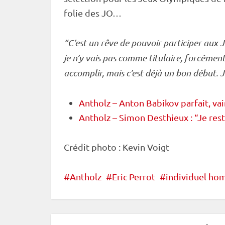
folie des JO…
“C’est un rêve de pouvoir participer aux
J
je n’y vais pas comme titulaire, forcément
accomplir, mais c’est déjà un bon début. J
Antholz – Anton Babikov parfait, vai
Antholz – Simon Desthieux : “Je res
Crédit photo : Kevin Voigt
Antholz
Eric Perrot
individuel h