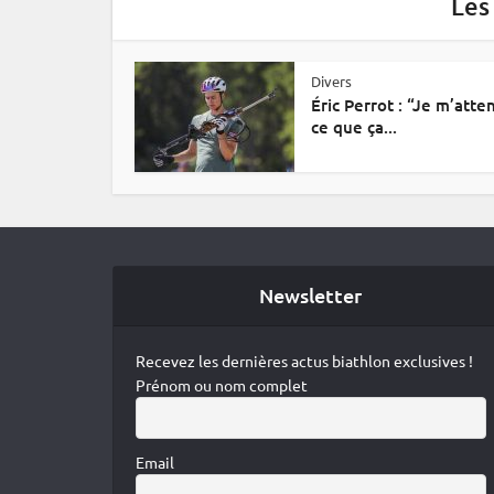
Les
Divers
Éric Perrot : “Je m’atte
ce que ça...
Newsletter
Recevez les dernières actus biathlon exclusives !
Prénom ou nom complet
Email