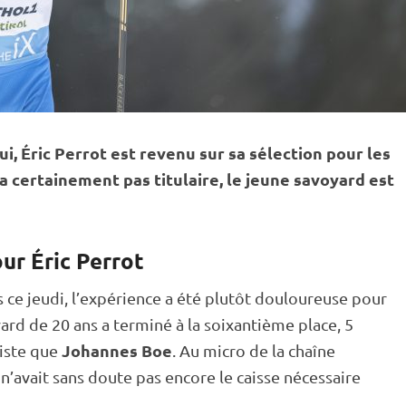
i, Éric Perrot est revenu sur sa sélection pour les
ra certainement pas titulaire, le jeune savoyard est
ur Éric Perrot
ce jeudi, l’expérience a été plutôt douloureuse pour
oyard de 20 ans a terminé à la soixantième place, 5
Johannes Boe
iste
que
. Au micro de la chaîne
l n’avait sans doute pas encore le caisse nécessaire