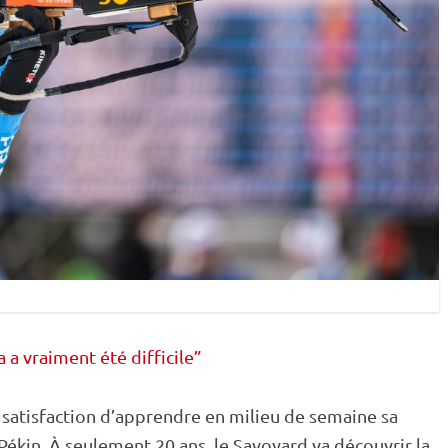
a a vraiment été difficile”
satisfaction d’apprendre en milieu de semaine sa
Pékin. À seulement 20 ans, le Savoyard va découvrir la