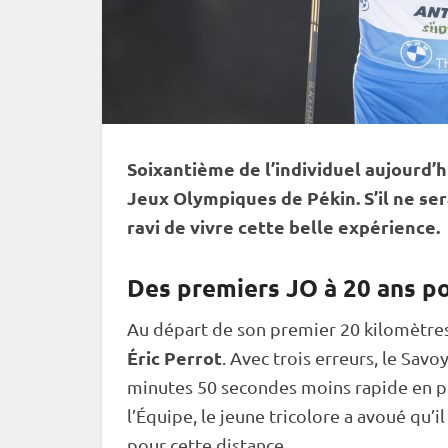
Soixantième de l’
individuel
aujourd’hu
Jeux Olympiques
de Pékin. S’il ne se
ravi de vivre cette belle expérience.
Des premiers JO à 20 ans po
Au départ de son premier 20 kilomètres 
Éric Perrot
. Avec trois erreurs, le Sav
minutes 50 secondes moins rapide en
p
l’Équipe, le jeune tricolore a avoué qu’i
pour cette distance…