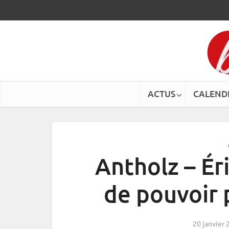
ACTUS
CALEND
Antholz – Éri
de pouvoir 
20 janvier