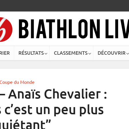
RIER
RÉSULTATS
CLASSEMENTS
DÉCOUVRIR
Coupe du Monde
 Anaïs Chevalier :
s c’est un peu plus
quiétant”