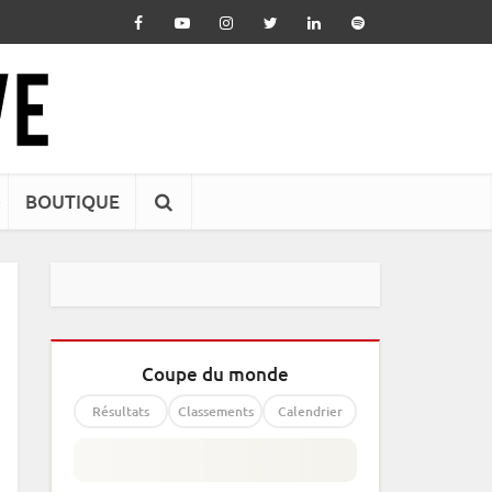
BOUTIQUE
Coupe du monde
Résultats
Classements
Calendrier