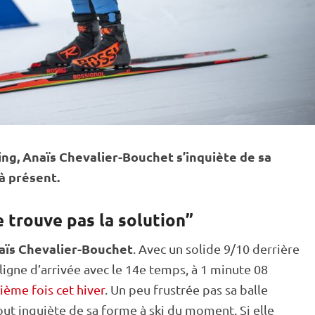
ing
, Anaïs Chevalier-Bouchet s’inquiète de sa
à présent.
 trouve pas la solution”
aïs Chevalier-Bouchet
. Avec un solide 9/10 derrière
 ligne d’arrivée avec le 14e temps, à 1 minute 08
ième fois cet hiver
. Un peu frustrée pas sa balle
rtout inquiète de sa forme à ski du moment. Si elle