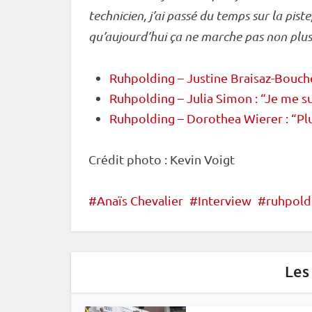
technicien, j’ai passé du temps sur la
piste
qu’aujourd’hui ça ne marche pas non plus
Ruhpolding – Justine Braisaz-Bouche
Ruhpolding – Julia Simon : “Je me su
Ruhpolding – Dorothea Wierer : “Plu
Crédit photo : Kevin Voigt
Anaïs Chevalier
Interview
ruhpold
Les