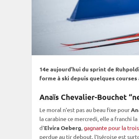
14e aujourd’hui du
sprint
de
Ruhpold
forme à ski depuis quelques courses 
Anaïs Chevalier-Bouchet “ne
An
Le moral n’est pas au beau fixe pour
la
carabine
ce mercredi, elle a franchi la
Elvira Oeberg
d’
,
gagnante pour la trois
perdue au tir
debout
, l’Iséroise est su