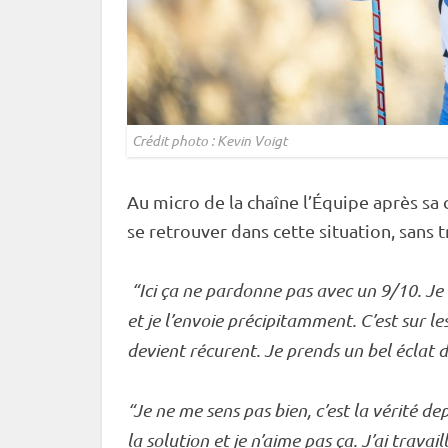
Crédit photo : Kevin Voigt
Au micro de la chaîne l’Équipe après sa
se retrouver dans cette situation, sans
“Ici ça ne pardonne pas avec un 9/10. Je 
et je l’envoie précipitamment. C’est sur le
devient récurent. Je prends un bel éclat d
“Je ne me sens pas bien, c’est la vérité de
la solution et je n’aime pas ça. J’ai trav