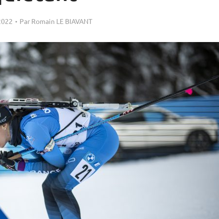
 2022
Par
Romain LE BIAVANT