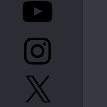
Instagram
X