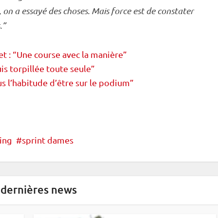
, on a essayé des choses. Mais force est de constater
.”
t : “Une course avec la manière”
is torpillée toute seule”
s l’habitude d’être sur le podium”
ing
sprint dames
 dernières news