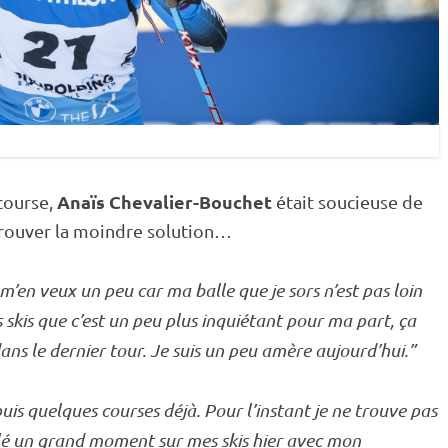
Anaïs Chevalier-Bouchet
 course,
était soucieuse de
 trouver la moindre solution…
m’en veux un peu car ma balle que je sors n’est pas loin
s skis que c’est un peu plus inquiétant pour ma part, ça
ans le dernier tour. Je suis un peu amère aujourd’hui.”
puis quelques courses déjà. Pour l’instant je ne trouve pas
aillé un grand moment sur mes skis hier avec mon