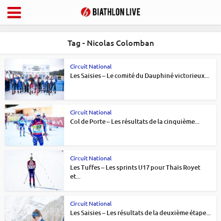
Tag - Nicolas Colomban
Circuit National
Les Saisies – Le comité du Dauphiné victorieux...
Circuit National
Col de Porte – Les résultats de la cinquième...
Circuit National
Les Tuffes – Les sprints U17 pour Thaïs Royet
et...
Circuit National
Les Saisies – Les résultats de la deuxième étape...