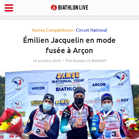
Autres Compétitions
Circuit National
•
Émilien Jacquelin en mode
fusée à Arçon
Par
18 octobre 2020
Romain LE BIAVANT