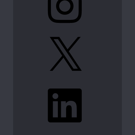
X
LinkedIn