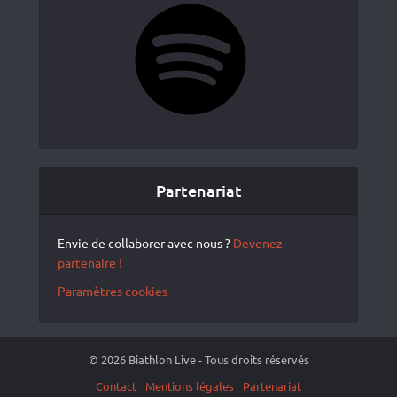
Spotify
Partenariat
Envie de collaborer avec nous ?
Devenez
partenaire !
Paramètres cookies
© 2026 Biathlon Live - Tous droits réservés
Contact
Mentions légales
Partenariat