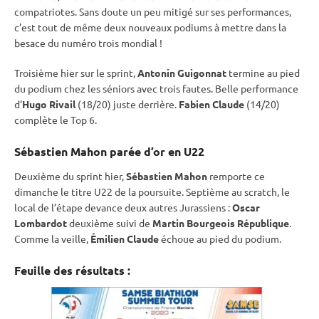
compatriotes. Sans doute un peu mitigé sur ses performances,
c’est tout de même deux nouveaux podiums à mettre dans la
besace du numéro trois mondial !
Troisième hier sur le
sprint
,
Antonin Guigonnat
termine au pied
du podium chez les séniors avec trois fautes. Belle performance
d’
Hugo Rivail
(18/20) juste derrière.
Fabien Claude
(14/20)
complète le Top 6.
Sébastien Mahon parée d’or en U22
Deuxième du
sprint
hier,
Sébastien Mahon
remporte ce
dimanche le titre U22 de la
poursuite
. Septième au scratch, le
local de l’étape devance deux autres Jurassiens :
Oscar
Lombardot
deuxième suivi de
Martin Bourgeois République
.
Comme la veille,
Émilien Claude
échoue au pied du podium.
Feuille des résultats :