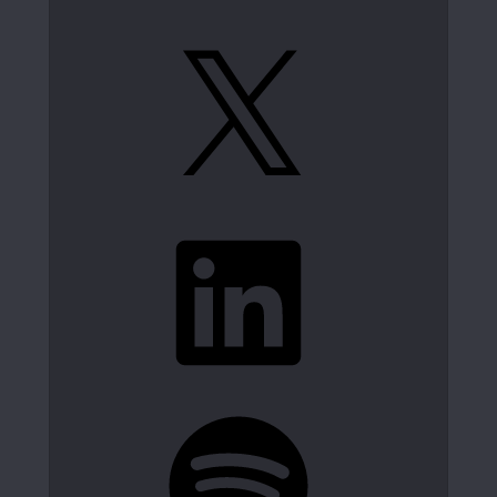
X
LinkedIn
Spotify