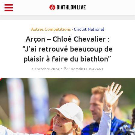
Autres Compétitions
Circuit National
•
Arçon – Chloé Chevalier :
“J’ai retrouvé beaucoup de
plaisir à faire du biathlon”
Par
19 octobre 2024
Romain LE BIAVANT