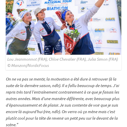
Lou Jeanmonnot (FRA), Chloe Chevalier (FRA), Julia Simon (FRA)
© Manzoni/NordicFocus
On ne va pas se mentir, la motivation a été dure à retrouver (à la
suite de la dernière saison, ndlr). Il a fallu beaucoup de temps. J’ai
repris très tard l’entraînement contrairement à ce que je faisais les
autres années. Mais d’une manière différente, avec beaucoup plus
d’épanouissement et de plaisir. Je suis contente de voir que je suis
encore là aujourd’hui (rire, ndlr). On verra où ça mène mais c’est
plutôt cool pour la tête de revenir un petit peu sur le devant de la
scène.”