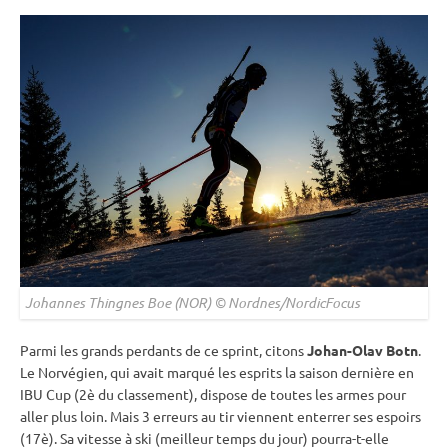
Johannes Thingnes Boe (NOR) © Nordnes/NordicFocus
Parmi les grands perdants de ce
sprint
, citons
Johan-Olav Botn
.
Le Norvégien, qui avait marqué les esprits la saison dernière en
IBU
Cup
(2è du classement), dispose de toutes les armes pour
aller plus loin. Mais 3 erreurs au tir viennent enterrer ses espoirs
(17è). Sa vitesse à ski (meilleur temps du jour) pourra-t-elle