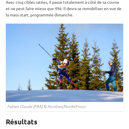
Avec cinq cibles ratées, il passe totalement à côté de sa course
et ne peut faire mieux que 49è. Il devra se remobiliser en vue de
la mass-start, programmée dimanche.
Fabien Claude (FRA) © Nordnes/NordicFocus
Résultats