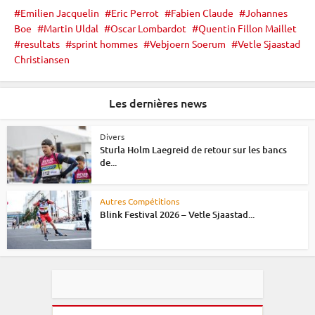
Emilien Jacquelin
Eric Perrot
Fabien Claude
Johannes
Boe
Martin Uldal
Oscar Lombardot
Quentin Fillon Maillet
resultats
sprint hommes
Vebjoern Soerum
Vetle Sjaastad
Christiansen
Les dernières news
Divers
Sturla Holm Laegreid de retour sur les bancs
de...
Autres Compétitions
Blink Festival 2026 – Vetle Sjaastad...