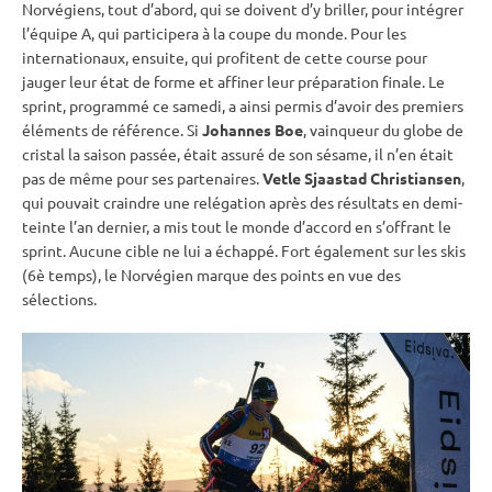
Norvégiens, tout d’abord, qui se doivent d’y briller, pour intégrer
l’équipe A, qui participera à la
coupe du monde
. Pour les
internationaux, ensuite, qui profitent de cette course pour
jauger leur état de forme et affiner leur préparation finale. Le
sprint
, programmé ce samedi, a ainsi permis d’avoir des premiers
éléments de référence. Si
Johannes Boe
, vainqueur du
globe de
cristal
la saison passée, était assuré de son sésame, il n’en était
pas de même pour ses partenaires.
Vetle Sjaastad Christiansen
,
qui pouvait craindre une relégation après des résultats en demi-
teinte l’an dernier, a mis tout le monde d’accord en s’offrant le
sprint
. Aucune
cible
ne lui a échappé. Fort également sur les skis
(6è temps), le Norvégien marque des points en vue des
sélections.