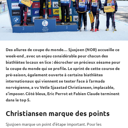
Des allures de coupe du monde… Sjusjoen (NOR) accueille ce
week-end , avec un enjeu considérable pour chacun des
biathlètes locaux en lice : décrocher un précieux sésame pour
la
coupe du monde
qui se profile. Le
sprint
de cette course de
pré-saison, également ouverte à certains biathlètes
internationaux qui viennent se tester face à l’armada
norvégienne, a vu Vetle Sjaastad Christiansen, implacable,
s’imposer. Côté bleus, Eric Perrot et Fabien Claude terminent
dans le top 5.
Christiansen marque des points
Sjusjoen marque un point d’étape important. Pour les