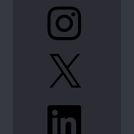
Instagram
X
LinkedIn