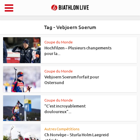
Tag - Vebjoern Soerum
Coupe du Monde
Hochfilzen – Plusieurs changements
pour la...
Coupe du Monde
Vebjoern Soerum forfait pour
Ostersund
Coupe du Monde
“C’est incroyablement
douloureux”...
Autres Compétitions
Ch Norvège – Sturla Holm Laegreid