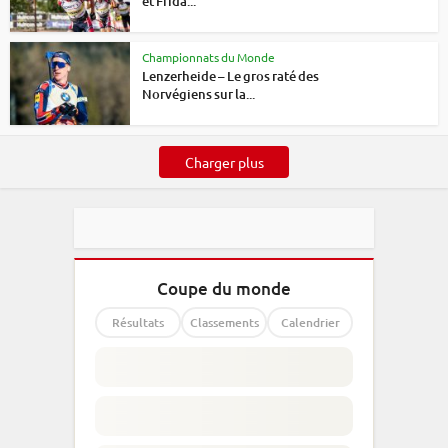
et Frida...
Championnats du Monde
Lenzerheide – Le gros raté des
Norvégiens sur la...
Charger plus
Coupe du monde
Résultats
Classements
Calendrier