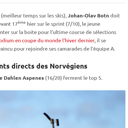
Johan-Olav Botn
 (meilleur temps sur les skis),
doit
ème
evant 17
hier sur le
sprint
(7/10), le jeune
er sur la boite pour l’ultime course de sélections
odium en coupe du monde l’hiver dernier
, il se
vaincu pour rejoindre ses camarades de l’équipe A.
ents directs des Norvégiens
e Dahlen Aspenes
(16/20) ferment le top 5.