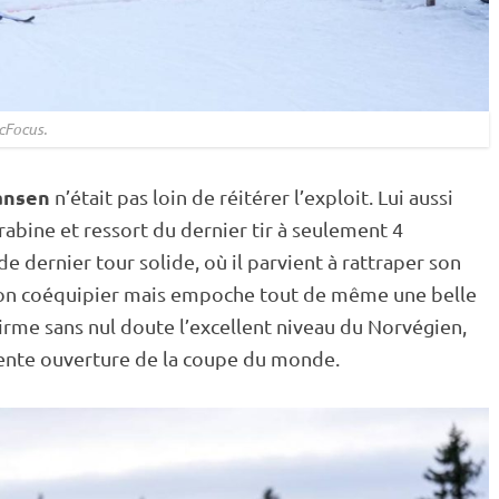
cFocus.
iansen
n’était pas loin de réitérer l’exploit. Lui aussi
rabine
et ressort du dernier tir à seulement 4
 dernier tour solide, où il parvient à rattraper son
r son coéquipier mais empoche tout de même une belle
me sans nul doute l’excellent niveau du Norvégien,
ente ouverture de la
coupe du monde
.