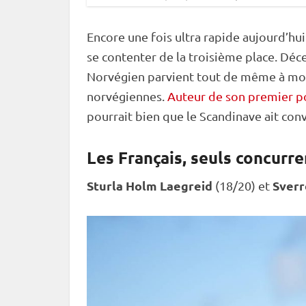
Encore une fois ultra rapide aujourd’hui
se contenter de la troisième place. Déc
Norvégien parvient tout de même à mont
norvégiennes.
Auteur de son premier p
pourrait bien que le Scandinave ait con
Les Français, seuls concurr
Sturla Holm Laegreid
Sverr
(18/20) et