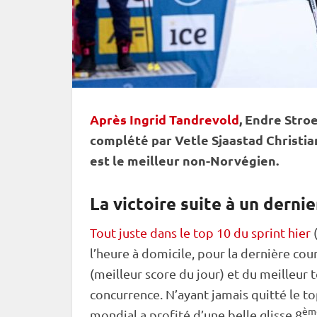
Après Ingrid Tandrevold
, Endre Stro
complété par Vetle Sjaastad Christia
est le meilleur non-Norvégien.
La victoire suite à un dernie
Tout juste dans le top 10 du sprint hier
l’heure à domicile, pour la dernière co
(meilleur score du jour) et du meilleur t
concurrence. N’ayant jamais quitté le to
èm
mondial a profité d’une belle glisse 8