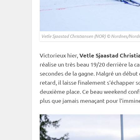
Vetle Sjaastad Christiansen (NOR) © Nordnes/Nordi
Vetle Sjaastad Christ
Victorieux hier,
réalise un très beau 19/20 derrière la
ca
secondes de la gagne. Malgré un début de
retard, il laisse finalement s’échappe
deuxième place. Ce beau weekend confir
plus que jamais menaçant pour l’immin