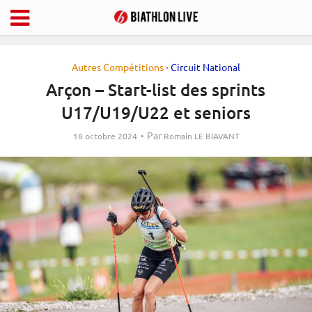
Autres Compétitions
Circuit National
•
Arçon – Start-list des sprints
U17/U19/U22 et seniors
Par
18 octobre 2024
Romain LE BIAVANT