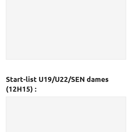
Start-list U19/U22/SEN dames
(12H15) :