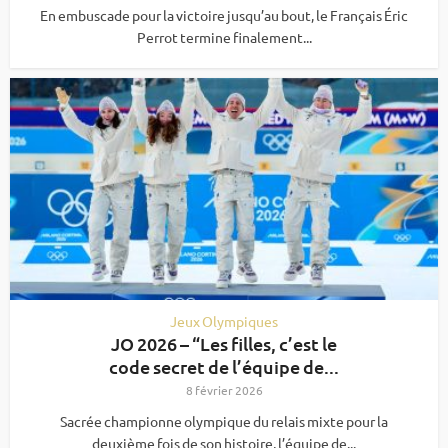
En embuscade pour la victoire jusqu’au bout, le Français Éric
Perrot termine finalement...
Jeux Olympiques
JO 2026 – “Les filles, c’est le
code secret de l’équipe de...
8 février 2026
Sacrée championne olympique du relais mixte pour la
deuxième fois de son histoire, l’équipe de...