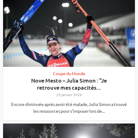
Coupe du Monde
Nove Mesto – Julia Simon : “Je
retrouve mes capacités...
25 janvier 2026
Encore diminuée après avoir été malade, Julia Simon a trouvé
les ressources pour s’imposer lors de...