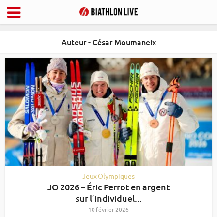
Auteur - César Moumaneix
Jeux Olympiques
JO 2026 – Éric Perrot en argent
sur l’individuel...
10 février 2026