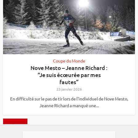
Coupe du Monde
Nove Mesto – Jeanne Richard :
“Je suis écœurée par mes
fautes”
23 janvier 2026
En difficulté sur le pas de tir lors de l’individuel de Nove Mesto,
Jeanne Richard a manqué une...
Charger plus