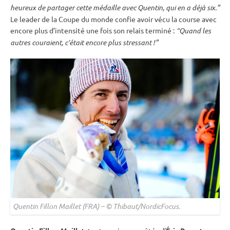
heureux de partager cette médaille avec Quentin, qui en a déjà six.”
Le leader de la
Coupe du monde
confie avoir vécu la course avec
encore plus d’intensité une fois son
relais
terminé :
“Quand les
autres couraient, c’était encore plus stressant !”
Quentin Fillon Maillet (FRA) – © Thibaut/NordicFocus.