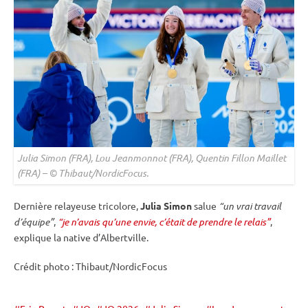
Julia Simon (FRA), Lou Jeanmonnot (FRA), Quentin Fillon Maillet
(FRA) – © Thibaut/NordicFocus.
Dernière relayeuse tricolore,
Julia Simon
salue
“un vrai travail
d’équipe”
,
“je n’avais qu’une envie, c’était de prendre le relais”
,
explique la native d’Albertville.
Crédit photo : Thibaut/NordicFocus