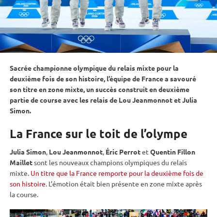
Sacrée championne olympique du
relais
mixte
pour la
deuxième fois de son histoire, l’équipe de France a savouré
son titre en zone mixte, un succès construit en deuxième
partie de course avec les
relais
de Lou Jeanmonnot et Julia
Simon.
La France sur le toit de l’olympe
Julia Simon
,
Lou Jeanmonnot
,
Éric Perrot
et
Quentin Fillon
Maillet
sont les nouveaux champions olympiques du
relais
mixte
.
Un titre que la France remporte pour la deuxième fois de
son histoire
. L’émotion était bien présente en zone mixte après
la course.