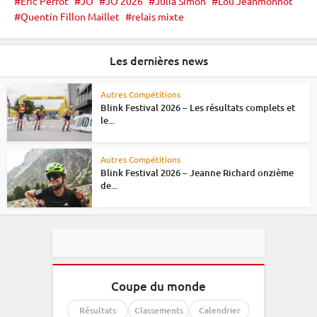
Eric Perrot
JO
JO 2026
Julia Simon
Lou Jeanmonnot
Quentin Fillon Maillet
relais mixte
Les dernières news
Autres Compétitions
Blink Festival 2026 – Les résultats complets et
le...
Autres Compétitions
Blink Festival 2026 – Jeanne Richard onzième
de...
Coupe du monde
Résultats
Classements
Calendrier