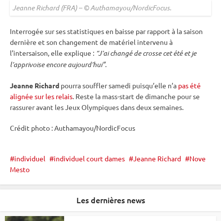
Jeanne Richard (FRA) – © Authamayou/NordicFocus.
Interrogée sur ses statistiques en baisse par rapport à la saison
dernière et son changement de matériel intervenu à
l’intersaison, elle explique :
“J’ai changé de crosse cet été et je
l’apprivoise encore aujourd’hui”
.
Jeanne Richard
pourra souffler samedi puisqu’elle n’a
pas été
alignée sur les relais
. Reste la mass-start de dimanche pour se
rassurer avant les
Jeux Olympiques
dans deux semaines.
Crédit photo : Authamayou/NordicFocus
individuel
individuel court dames
Jeanne Richard
Nove
Mesto
Les dernières news