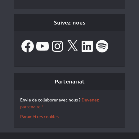
Suivez-nous
Facebook
YouTube
Instagram
X
LinkedIn
Spotify
Partenariat
Envie de collaborer avec nous ?
Devenez
partenaire !
Paramètres cookies