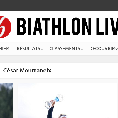
RIER
RÉSULTATS
CLASSEMENTS
DÉCOUVRIR
 - César Moumaneix