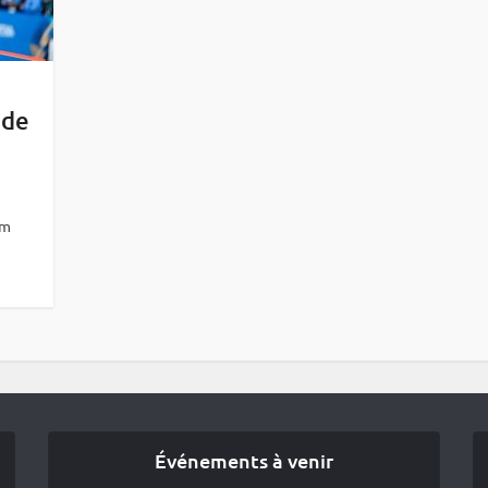
 de
lm
Événements à venir