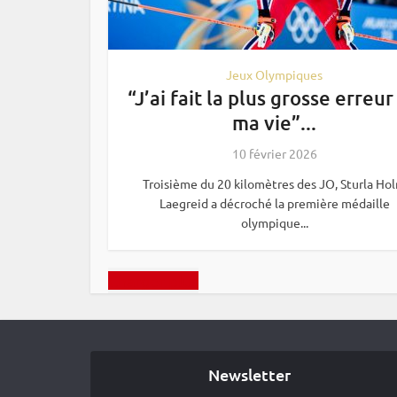
Jeux Olympiques
“J’ai fait la plus grosse erreur
ma vie”...
10 février 2026
Troisième du 20 kilomètres des JO, Sturla Ho
Laegreid a décroché la première médaille
olympique...
Charger plus
Newsletter