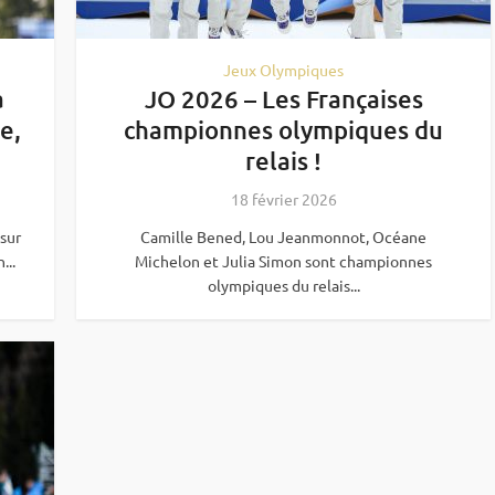
Jeux Olympiques
a
JO 2026 – Les Françaises
e,
championnes olympiques du
relais !
18 février 2026
sur
Camille Bened, Lou Jeanmonnot, Océane
...
Michelon et Julia Simon sont championnes
olympiques du relais...