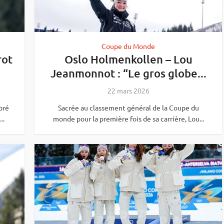
Coupe du Monde
rot
Oslo Holmenkollen – Lou
Jeanmonnot : “Le gros globe...
22 mars 2026
bré
Sacrée au classement général de la Coupe du
..
monde pour la première fois de sa carrière, Lou...