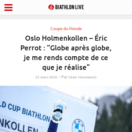
Coupe du Monde
Oslo Holmenkollen – Éric
Perrot : “Globe après globe,
je me rends compte de ce
que je réalise”
Par
22 mars 2026
César Moumaneix