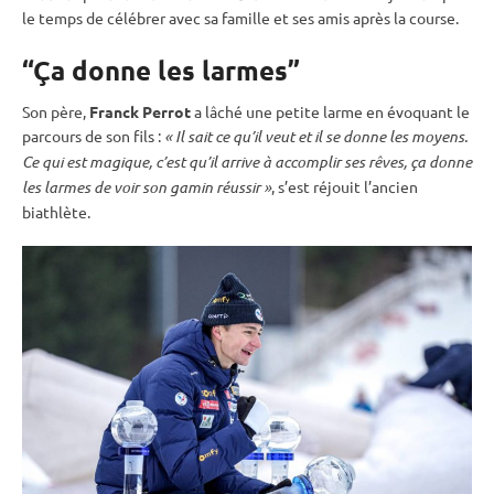
le temps de célébrer avec sa famille et ses amis après la course.
“Ça donne les larmes”
Son père,
Franck Perrot
a lâché une petite larme en évoquant le
parcours de son fils :
« Il sait ce qu’il veut et il se donne les moyens.
Ce qui est magique, c’est qu’il arrive à accomplir ses rêves, ça donne
les larmes de voir son gamin réussir »
, s’est réjouit l’ancien
biathlète.