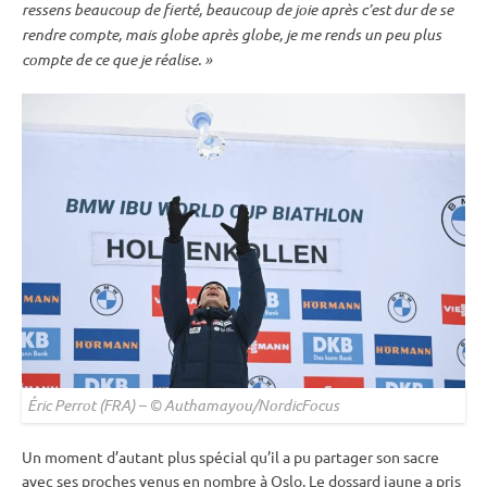
ressens beaucoup de fierté, beaucoup de joie après c’est dur de se
rendre compte, mais globe après globe, je me rends un peu plus
compte de ce que je réalise. »
Éric Perrot (FRA) – © Authamayou/NordicFocus
Un moment d’autant plus spécial qu’il a pu partager son sacre
avec ses proches venus en nombre à Oslo. Le dossard jaune a pris