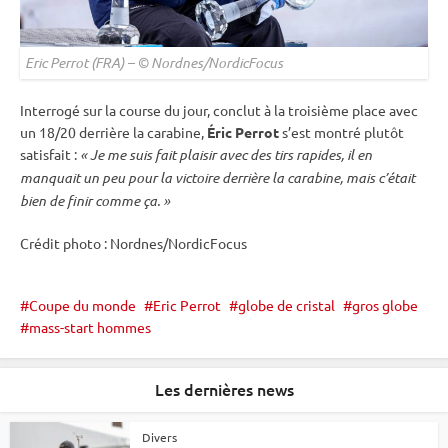
Eric Perrot (FRA) – © Nordnes/NordicFocus
Interrogé sur la course du jour, conclut à la troisième place avec
un 18/20 derrière la
carabine
,
Éric Perrot
s’est montré plutôt
satisfait :
« Je me suis fait plaisir avec des tirs rapides, il en
manquait un peu pour la victoire derrière la
carabine
, mais c’était
bien de finir comme ça. »
Crédit photo : Nordnes/NordicFocus
Coupe du monde
Eric Perrot
globe de cristal
gros globe
mass-start hommes
Les dernières news
Divers