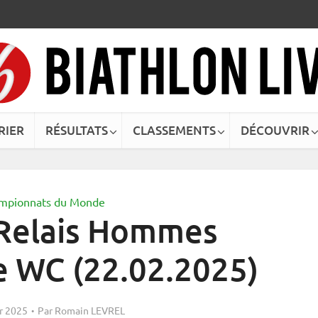
RIER
RÉSULTATS
CLASSEMENTS
DÉCOUVRIR
mpionnats du Monde
Relais Hommes
e WC (22.02.2025)
er 2025
Par
Romain LEVREL