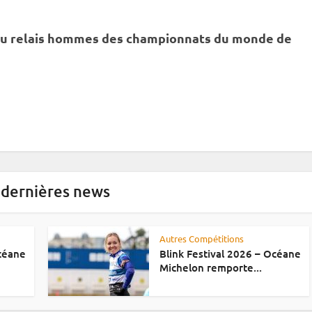
du
relais
hommes des championnats du monde de
 dernières news
Autres Compétitions
Océane
Blink Festival 2026 – Océane
Michelon remporte...