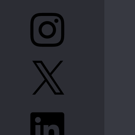
Instagram
X
LinkedIn