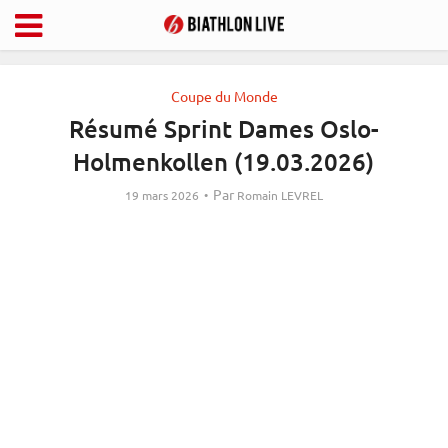
Coupe du Monde
Résumé Sprint Dames Oslo-
Holmenkollen (19.03.2026)
Par
19 mars 2026
Romain LEVREL