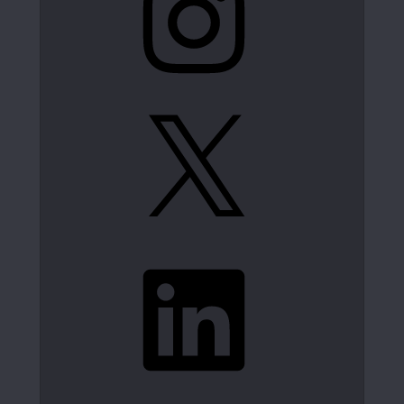
X
LinkedIn