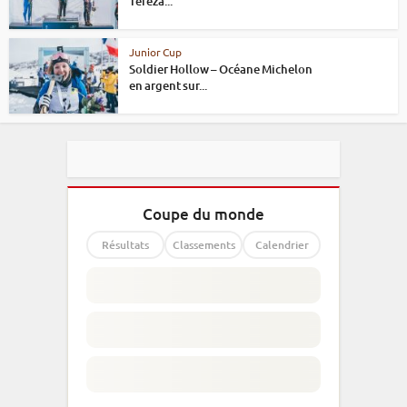
Tereza...
Junior Cup
Soldier Hollow – Océane Michelon
en argent sur...
Coupe du monde
Résultats
Classements
Calendrier