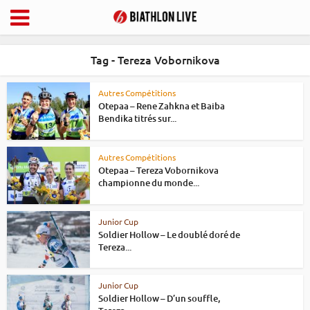
Tag - Tereza Vobornikova
Autres Compétitions
Otepaa – Rene Zahkna et Baiba
Bendika titrés sur...
Autres Compétitions
Otepaa – Tereza Vobornikova
championne du monde...
Junior Cup
Soldier Hollow – Le doublé doré de
Tereza...
Junior Cup
Soldier Hollow – D’un souffle,