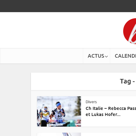
ACTUS
CALEND
Tag 
Divers
Ch Italie – Rebecca Pas
et Lukas Hofer...