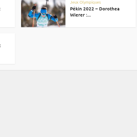
Jeux Olympiques
:
Pékin 2022 – Dorothea
Wierer :...
t