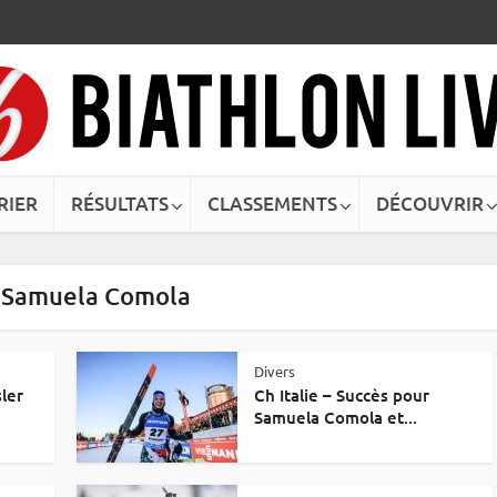
RIER
RÉSULTATS
CLASSEMENTS
DÉCOUVRIR
- Samuela Comola
Divers
sler
Ch Italie – Succès pour
Samuela Comola et...