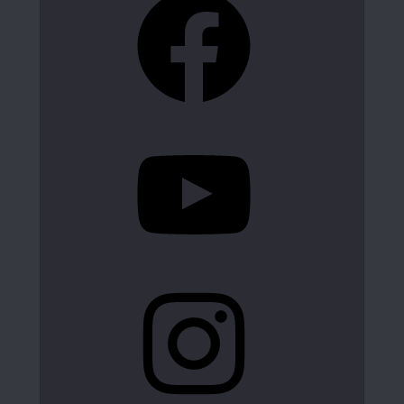
YouTube
Instagram