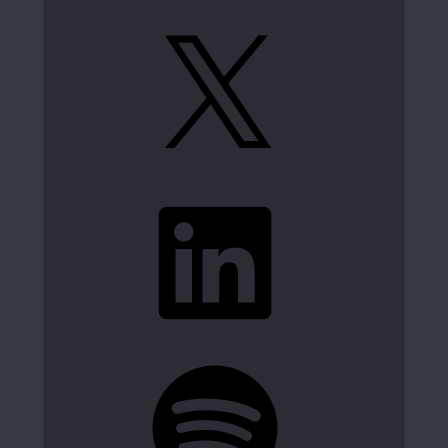
X
LinkedIn
Spotify