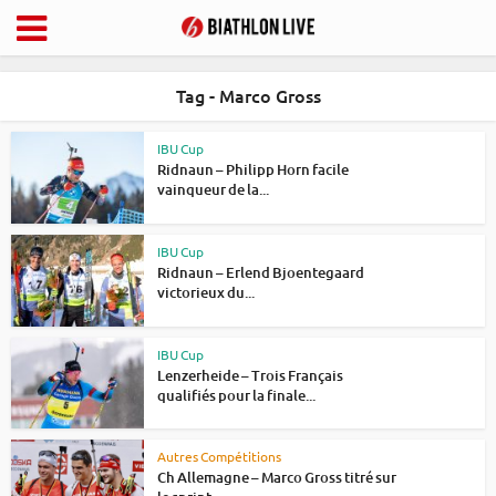
Tag - Marco Gross
IBU Cup
Ridnaun – Philipp Horn facile
vainqueur de la...
IBU Cup
Ridnaun – Erlend Bjoentegaard
victorieux du...
IBU Cup
Lenzerheide – Trois Français
qualifiés pour la finale...
Autres Compétitions
Ch Allemagne – Marco Gross titré sur