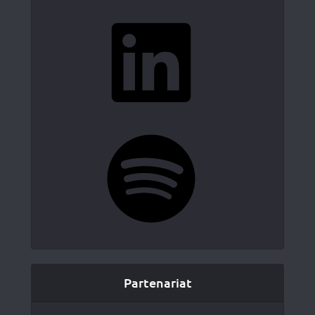
LinkedIn
Spotify
Partenariat