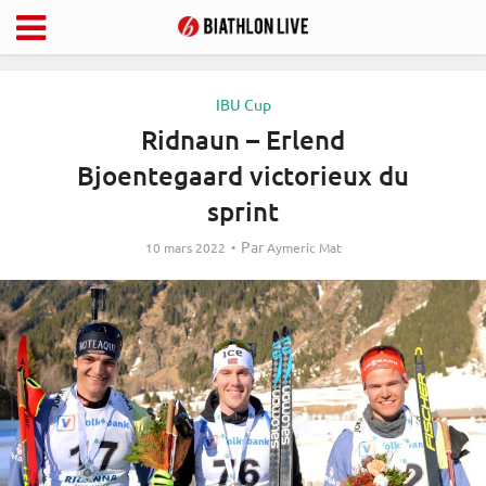
IBU Cup
Ridnaun – Erlend
Bjoentegaard victorieux du
sprint
Par
10 mars 2022
Aymeric Mat