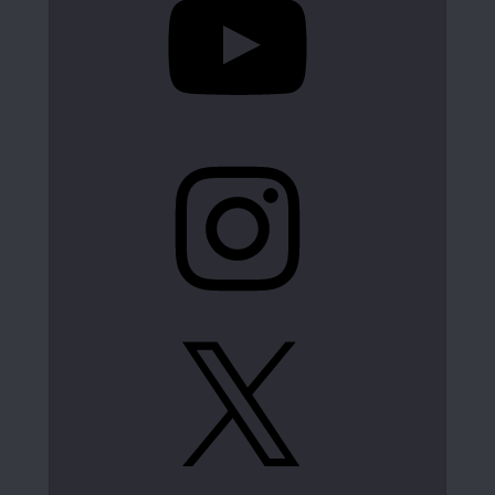
Instagram
X