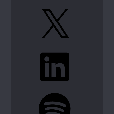
X
LinkedIn
Spotify