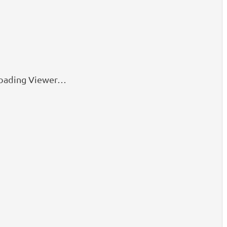
oading Viewer…