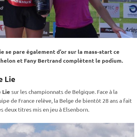
Lie se pare également d’or sur la mass-start ce
helon et Fany Bertrand complètent le podium.
e Lie
e Lie
sur les championnats de Belgique. Face à la
ipe de France relève, la Belge de bientôt 28 ans a fait
s deux titres mis en jeu à Elsenborn.