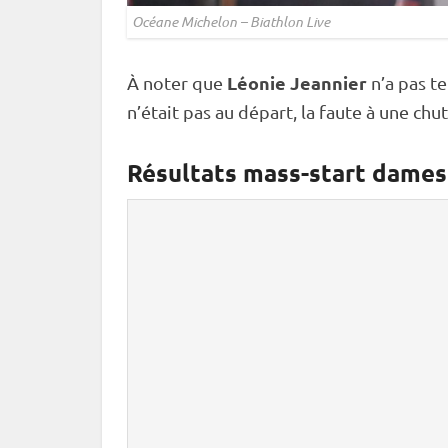
Océane Michelon – Biathlon Live
Léonie Jeannier
À noter que
n’a pas t
n’était pas au départ, la faute à une chu
Résultats mass-start dames 