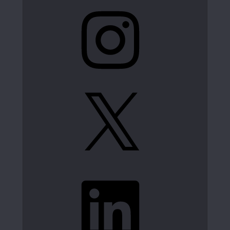
Instagram
X
LinkedIn