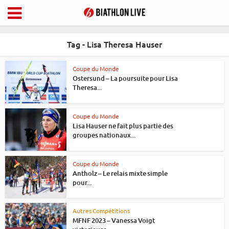
Tag - Lisa Theresa Hauser
Coupe du Monde
Ostersund – La poursuite pour Lisa
Theresa...
Coupe du Monde
Lisa Hauser ne fait plus partie des
groupes nationaux...
Coupe du Monde
Antholz – Le relais mixte simple
pour...
Autres Compétitions
MFNF 2023 – Vanessa Voigt