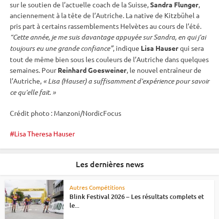
sur le soutien de l’actuelle coach de la Suisse,
Sandra Flunger
,
anciennement à la tête de l’Autriche. La native de Kitzbühel a
pris part à certains rassemblements Helvètes au cours de l’été.
“Cette année, je me suis davantage appuyée sur Sandra, en qui j’ai
toujours eu une grande confiance”
, indique
Lisa Hauser
qui sera
tout de même bien sous les couleurs de l’Autriche dans quelques
semaines. Pour
Reinhard Goesweiner
, le nouvel entraîneur de
l’Autriche,
« Lisa (Hauser) a suffisamment d’expérience pour savoir
ce qu’elle fait. »
Crédit photo : Manzoni/NordicFocus
Lisa Theresa Hauser
Les dernières news
Autres Compétitions
Blink Festival 2026 – Les résultats complets et
le...