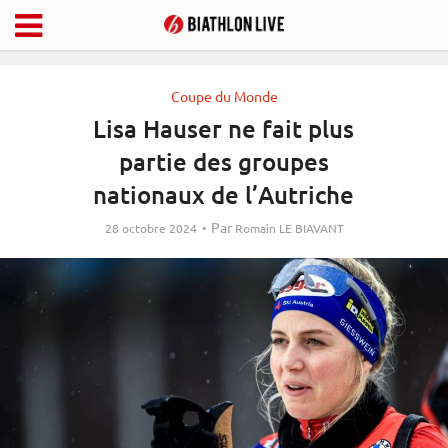
Coupe du Monde
Lisa Hauser ne fait plus
partie des groupes
nationaux de l’Autriche
Par
28 octobre 2024
Romain LE BIAVANT