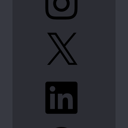
X
LinkedIn
Spotify